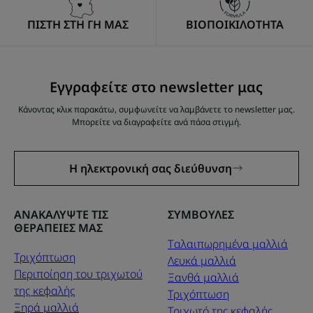
ΠΙΣΤΗ ΣΤΗ ΓΗ ΜΑΣ
ΒΙΟΠΟΙΚΙΛΟΤΗΤΑ
Εγγραφείτε στο newsletter μας
Κάνοντας κλικ παρακάτω, συμφωνείτε να λαμβάνετε το newsletter μας.
Μπορείτε να διαγραφείτε ανά πάσα στιγμή.
Η ηλεκτρονική σας διεύθυνση
ΑΝΑΚΑΛΥΨΤΕ ΤΙΣ
ΣΥΜΒΟΥΛΕΣ
ΘΕΡΑΠΕΙΕΣ ΜΑΣ
Tαλαιπωρημένα μαλλιά
Τριχόπτωση
Λευκά μαλλιά
Περιποίηση του τριχωτού
Ξανθά μαλλιά
της κεφαλής
Τριχόπτωση
Ξηρά μαλλιά
Τριχωτό της κεφαλής