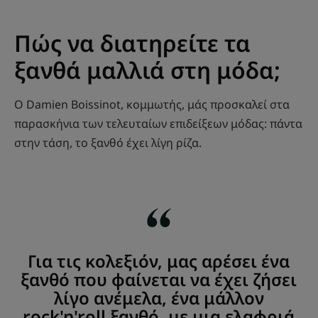
Πώς να διατηρείτε τα
ξανθά μαλλιά στη μόδα;
Ο Damien Boissinot, κομμωτής, μάς προσκαλεί στα
παρασκήνια των τελευταίων επιδείξεων μόδας: πάντα
στην τάση, το ξανθό έχει λίγη ρίζα.
Για τις κολεξιόν, μας αρέσει ένα
ξανθό που φαίνεται να έχει ζήσει
λίγο ανέμελα, ένα μάλλον
rock'n'roll ξανθό, με μια ελαφριά