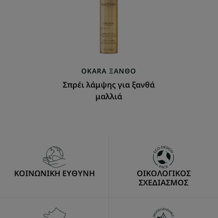
ξανθά
μαλλιά
OKARA
ΞΑΝΘΌ
Σπρέι λάμψης για ξανθά
μαλλιά
ΚΟΙΝΩΝΙΚΗ ΕΥΘΥΝΗ
ΟΙΚΟΛΟΓΙΚΟΣ
ΣΧΕΔΙΑΣΜΟΣ