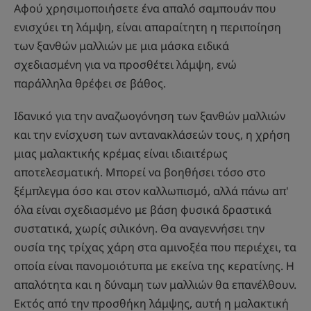
Αφού χρησιμοποιήσετε ένα απαλό σαμπουάν που
ενισχύει τη λάμψη, είναι απαραίτητη η περιποίηση
των ξανθών μαλλιών με μια μάσκα ειδικά
σχεδιασμένη για να προσθέτει λάμψη, ενώ
παράλληλα θρέφει σε βάθος.
Ιδανικό για την αναζωογόνηση των ξανθών μαλλιών
και την ενίσχυση των αντανακλάσεών τους, η χρήση
μιας μαλακτικής κρέμας είναι ιδιαιτέρως
αποτελεσματική. Μπορεί να βοηθήσει τόσο στο
ξέμπλεγμα όσο και στον καλλωπισμό, αλλά πάνω απ'
όλα είναι σχεδιασμένο με βάση φυσικά δραστικά
συστατικά, χωρίς σιλικόνη. Θα αναγεννήσει την
ουσία της τρίχας χάρη στα αμινοξέα που περιέχει, τα
οποία είναι πανομοιότυπα με εκείνα της κερατίνης. Η
απαλότητα και η δύναμη των μαλλιών θα επανέλθουν.
Εκτός από την προσθήκη λάμψης, αυτή η μαλακτική