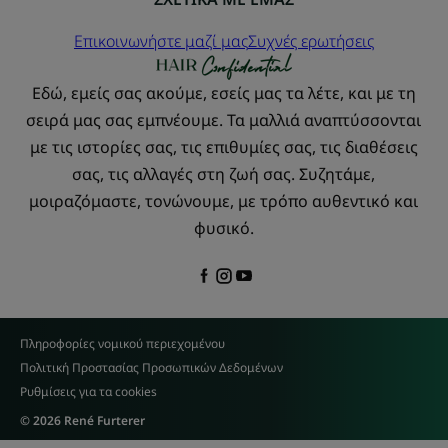
Επικοινωνήστε μαζί μας
Συχνές ερωτήσεις
Εδώ, εμείς σας ακούμε, εσείς μας τα λέτε, και με τη
σειρά μας σας εμπνέουμε. Τα μαλλιά αναπτύσσονται
με τις ιστορίες σας, τις επιθυμίες σας, τις διαθέσεις
σας, τις αλλαγές στη ζωή σας. Συζητάμε,
μοιραζόμαστε, τονώνουμε, με τρόπο αυθεντικό και
φυσικό.
Πληροφορίες νομικού περιεχομένου
Πολιτική Προστασίας Προσωπικών Δεδομένων
Ρυθμίσεις για τα cookies
© 2026 René Furterer