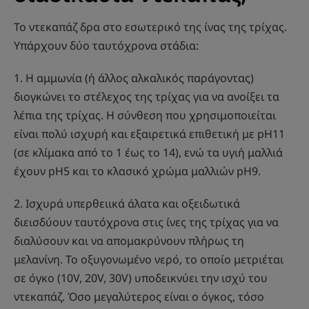
Το ντεκαπάζ δρα στο εσωτερικό της ίνας της τρίχας.
Υπάρχουν δύο ταυτόχρονα στάδια:
1. Η αμμωνία (ή άλλος αλκαλικός παράγοντας)
διογκώνει το στέλεχος της τρίχας για να ανοίξει τα
λέπια της τρίχας. Η σύνθεση που χρησιμοποιείται
είναι πολύ ισχυρή και εξαιρετικά επιθετική με pH11
(σε κλίμακα από το 1 έως το 14), ενώ τα υγιή μαλλιά
έχουν pH5 και το κλασικό χρώμα μαλλιών pH9.
2. Ισχυρά υπερθειικά άλατα και οξειδωτικά
διεισδύουν ταυτόχρονα στις ίνες της τρίχας για να
διαλύσουν και να απομακρύνουν πλήρως τη
μελανίνη. Το οξυγονωμένο νερό, το οποίο μετριέται
σε όγκο (10V, 20V, 30V) υποδεικνύει την ισχύ του
ντεκαπάζ. Όσο μεγαλύτερος είναι ο όγκος, τόσο