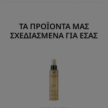
ΤΑ ΠΡΟΪΟΝΤΑ ΜΑΣ
ΣΧΕΔΙΑΣΜΕΝΑ ΓΙΑ ΕΣΑΣ
Σπρέι
λάμψης
για
ξανθά
μαλλιά