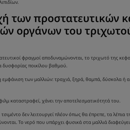
ιπιδίων.
ή των προστατευτικών κ
ών οργάνων του τριχωτο
ατευτικοί φραγμοί αποδυναμώνονται, το τριχωτό της κεφ
α δυσφορίας ποικίλου βαθμού.
η εμφάνιση των μαλλιών: τραχιά, ξηρά, θαμπά, δύσκολα ή 
 φιλμ καταστραφεί, χάνει την αποτελεσματικότητά του.
 τσιμέντο δεν λειτουργεί πλέον όπως θα έπρεπε, τα λέπια 
νονται. Το νερό που υπάρχει φυσικά στα μαλλιά διαφεύγει