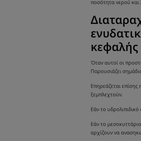
ποσότητα νερού και λ
Διαταραχ
ενυδατικ
κεφαλής
Όταν αυτοί οι προστ
Παρουσιάζει σημάδι
Επηρεάζεται επίσης 
ξεμπλεχτούν.
Εάν το υδρολιπιδικό
Εάν το μεσοκυττάριο
αρχίζουν να ανασηκώ