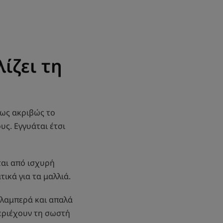
ίζει τη
πως ακριβώς το
υς. Εγγυάται έτσι
ται από ισχυρή
ικά για τα μαλλιά.
, λαμπερά και απαλά
περιέχουν τη σωστή