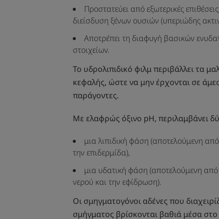
Προστατεύει από εξωτερικές επιθέσει
διείσδυση ξένων ουσιών (υπεριώδης ακτι
Αποτρέπει τη διαφυγή βασικών ενυδα
στοιχείων.
Το υδρολιπιδικό φιλμ περιβάλλει τα μαλ
κεφαλής, ώστε να μην έρχονται σε άμε
παράγοντες.
Με ελαφρώς όξινο pH, περιλαμβάνει δύ
μια λιπιδική φάση (αποτελούμενη από
την επιδερμίδα),
μια υδατική φάση (αποτελούμενη από
νερού και την εφίδρωση).
Οι σμηγματογόνοι αδένες που διαχειρί
σμήγματος βρίσκονται βαθιά μέσα στο