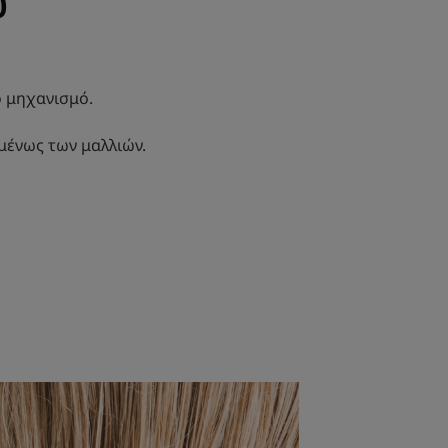
υ
ό μηχανισμό.
μένως των μαλλιών.