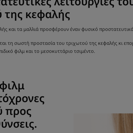
ατευτικές λειτουργίες το
 της κεφαλής
λής και τα μαλλιά προσφέρουν έναν φυσικό προστατευτικ
ται τη σωστή προστασία του τριχωτού της κεφαλής κι επο
πιδικό φιλμ και το μεσοκυττάριο τσιμέντο.
 φιλμ
τόχρονες
ύ προς
ύνσεις.