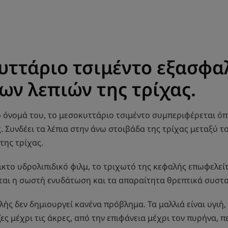
υττάριο τσιμέντο εξασφαλ
ων λεπιών της τρίχας.
 όνομά του, το μεσοκυττάριο τσιμέντο συμπεριφέρεται ό
. Συνδέει τα λέπια στην άνω στοιβάδα της τρίχας μεταξύ το
της τρίχας.
κτο υδρολιπιδικό φιλμ, το τριχωτό της κεφαλής επωφελεί
ται η σωστή ενυδάτωση και τα απαραίτητα θρεπτικά συστατ
λής δεν δημιουργεί κανένα πρόβλημα. Τα μαλλιά είναι υγιή
ζες μέχρι τις άκρες, από την επιφάνεια μέχρι τον πυρήνα, 