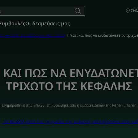
ΣΗΜ
Συμβουλές
Οι δεσμεύσεις μας
ης κεφαλής μεταφέρονται στα μαλλιά
Γιατί και πώς να ενυδατώνετε το τριχω
Ι ΚΑΙ ΠΩΣ ΝΑ ΕΝΥΔΑΤΩΝΕ
ΤΡΙΧΩΤΟ ΤΗΣ ΚΕΦΑΛΗΣ
Ενημερώθηκε στις
9/6/26
, επικυρώθηκε από
η ομάδα ειδικών της René Furterer
.
Τα προβλήματα του τριχωτού της κεφαλής μεταφέρονται στα μαλ