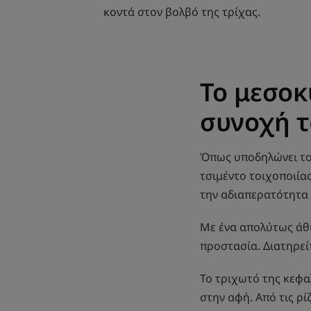
κοντά στον βολβό της τρίχας.
Το μεσοκ
συνοχή τ
Όπως υποδηλώνει το
τσιμέντο τοιχοποιίας
την αδιαπερατότητα 
Με ένα απολύτως άθι
προστασία. Διατηρεί
Το τριχωτό της κεφα
στην αφή. Από τις ρί