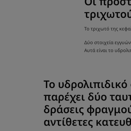
Οι προστ
τριχωτού
Το τριχωτό της κεφα
Δύο στοιχεία εγγυών
Αυτά είναι το υδρολι
Το υδρολιπιδικό
παρέχει δύο ταυ
δράσεις φραγμο
αντίθετες κατευθ