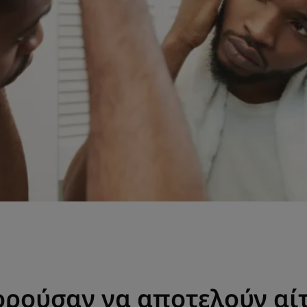
ορούσαν να αποτελούν αίτ