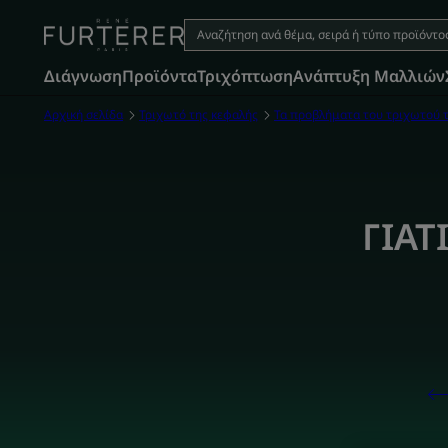
Διάγνωση
Προϊόντα
Τριχόπτωση
Aνάπτυξη Μαλλιών
Αρχική σελίδα
Τριχωτό της κεφαλής
Τα προβλήματα του τριχωτού τ
ΓΙΑΤ