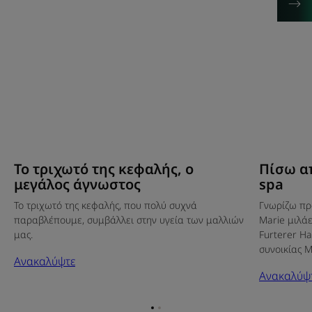
Το τριχωτό της κεφαλής, ο
Πίσω απ
μεγάλος άγνωστος
spa
Το τριχωτό της κεφαλής, που πολύ συχνά
Γνωρίζω πρ
παραβλέπουμε, συμβάλλει στην υγεία των μαλλιών
Marie μιλάε
μας.
Furterer Ha
συνοικίας M
Ανακαλύψτε
Ανακαλύψ