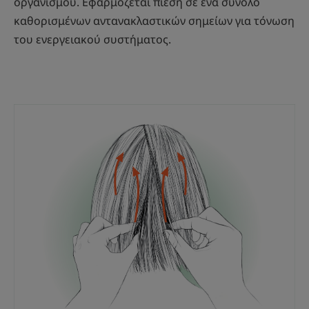
οργανισμού. Εφαρμόζεται πίεση σε ένα σύνολο
καθορισμένων αντανακλαστικών σημείων για τόνωση
του ενεργειακού συστήματος.