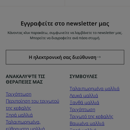
Εγγραφείτε στο newsletter μας
Κάνοντας κλικ παρακάτω, συμφωνείτε να λαμβάνετε το newsletter μας.
Μπορείτε να διαγραφείτε ανά πάσα στιγμή.
Η ηλεκτρονική σας διεύθυνση
ΑΝΑΚΑΛΥΨΤΕ ΤΙΣ
ΣΥΜΒΟΥΛΕΣ
ΘΕΡΑΠΕΙΕΣ ΜΑΣ
Tαλαιπωρημένα μαλλιά
Τριχόπτωση
Λευκά μαλλιά
Περιποίηση του τριχωτού
Ξανθά μαλλιά
της κεφαλής
Τριχόπτωση
Ξηρά μαλλιά
Τριχωτό της κεφαλής
Ταλαιπωρημένα,
Βαμμένα μαλλιά
εύθραυστα μαλλιά