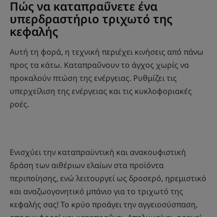
Πώς να καταπραΰνετε ένα
υπερδραστήριο τριχωτό της
κεφαλής
Αυτή τη φορά, η τεχνική περιέχει κινήσεις από πάνω
προς τα κάτω. Καταπραΰνουν το άγχος χωρίς να
προκαλούν πτώση της ενέργειας. Ρυθμίζει τις
υπερχείλιση της ενέργειας και τις κυκλοφοριακές
ροές.
Ενισχύει την καταπραϋντική και ανακουφιστική
δράση των αιθέριων ελαίων στα προϊόντα
περιποίησης, ενώ λειτουργεί ως δροσερό, ηρεμιστικό
και αναζωογονητικό μπάνιο για το τριχωτό της
κεφαλής σας! Το κρύο προάγει την αγγειοσύσπαση,