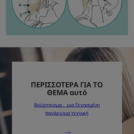
ΠΕΡΙΣΣΟΤΕΡΑ ΓΙΑ ΤΟ
ΘΕΜΑ αυτό
Βούρτσισμα... μια ξεχασμένη
πανάρχαια τεχνική