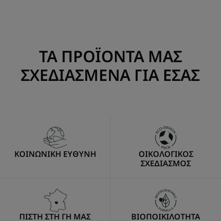
Go
Go
to
to
item
item
1
2
ΤΑ ΠΡΟΪΟΝΤΑ ΜΑΣ
ΣΧΕΔΙΑΣΜΕΝΑ ΓΙΑ ΕΣΑΣ
ΚΟΙΝΩΝΙΚΗ ΕΥΘΥΝΗ
ΟΙΚΟΛΟΓΙΚΟΣ
ΣΧΕΔΙΑΣΜΟΣ
ΠΙΣΤΗ ΣΤΗ ΓΗ ΜΑΣ
ΒΙΟΠΟΙΚΙΛΟΤΗΤΑ