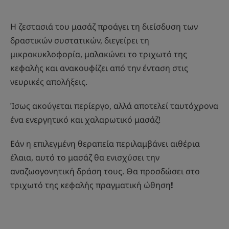
Η ζεστασιά του μασάζ προάγει τη διείσδυση των
δραστικών συστατικών, διεγείρει τη
μικροκυκλοφορία, μαλακώνει το τριχωτό της
κεφαλής και ανακουφίζει από την ένταση στις
νευρικές απολήξεις.
Ίσως ακούγεται περίεργο, αλλά αποτελεί ταυτόχρονα
ένα ενεργητικό και χαλαρωτικό μασάζ!
Εάν η επιλεγμένη θεραπεία περιλαμβάνει αιθέρια
έλαια, αυτό το μασάζ θα ενισχύσει την
αναζωογονητική δράση τους. Θα προσδώσει στο
τριχωτό της κεφαλής πραγματική ώθηση
!