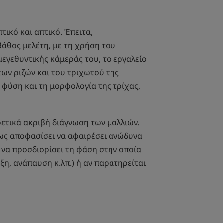
πτικό και απτικό. Έπειτα,
βάθος μελέτη, με τη χρήση του
εγεθυντικής κάμεράς του, το εργαλείο
των ριζών και του τριχωτού της
 φύση και τη μορφολογία της τρίχας,
ρετικά ακριβή διάγνωση των μαλλιών.
ίσως αποφασίσει να αφαιρέσει ανώδυνα
 να προσδιορίσει τη φάση στην οποία
ξη, ανάπαυση κ.λπ.) ή αν παρατηρείται
.