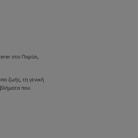
erer στο Παρίσι,
πο ζωής, τη γενική
οβλήματα που