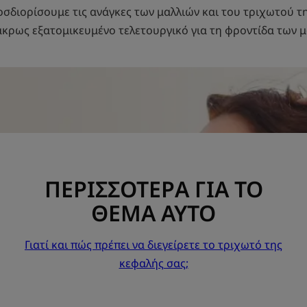
οσδιορίσουμε τις ανάγκες των μαλλιών και του τριχωτού τη
άκρως εξατομικευμένο τελετουργικό για τη φροντίδα των μ
ΠΕΡΙΣΣΟΤΕΡΑ ΓΙΑ ΤΟ
ΘΕΜΑ ΑΥΤΟ
Γιατί και πώς πρέπει να διεγείρετε το τριχωτό της
κεφαλής σας;