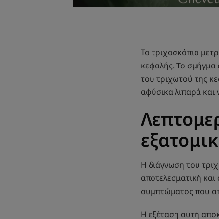
Το τριχοσκόπιο μετρ
κεφαλής. Το σμήγμα 
του τριχωτού της κε
αφύσικα λιπαρά και ν
Λεπτομε
εξατομικ
Η διάγνωση του τριχω
αποτελεσματική και 
συμπτώματος που απ
Η εξέταση αυτή αποκ