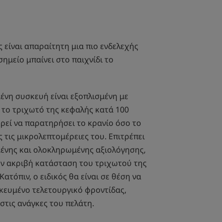
 είναι απαραίτητη μια πιο ενδελεχής
σημείο μπαίνει στο παιχνίδι το
ένη συσκευή είναι εξοπλισμένη με
 το τριχωτό της κεφαλής κατά 100
ορεί να παρατηρήσει το κρανίο όσο το
ς τις μικρολεπτομέρειες του. Επιτρέπει
μένης και ολοκληρωμένης αξιολόγησης,
ην ακριβή κατάσταση του τριχωτού της
Κατόπιν, ο ειδικός θα είναι σε θέση να
κευμένο τελετουργικό φροντίδας,
τις ανάγκες του πελάτη.