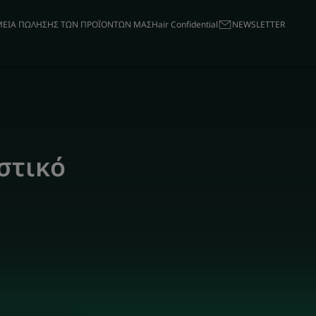
ΕΙΑ ΠΩΛΗΣΗΣ ΤΩΝ ΠΡΟΪΟΝΤΩΝ ΜΑΣ
Hair Confidential
ΝΕWSLETTER
στικό