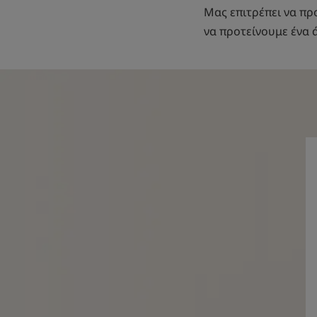
Μας επιτρέπει να πρ
να προτείνουμε ένα 