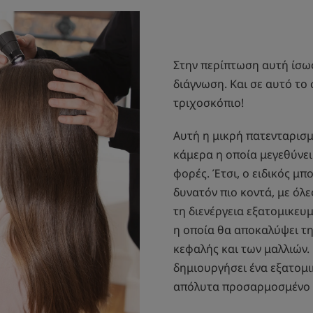
Στην περίπτωση αυτή ίσως
διάγνωση. Και σε αυτό το 
τριχοσκόπιο!
Αυτή η μικρή πατενταρισμ
κάμερα η οποία μεγεθύνει
φορές. Έτσι, ο ειδικός μπ
δυνατόν πιο κοντά, με όλε
τη διενέργεια εξατομικευ
η οποία θα αποκαλύψει τ
κεφαλής και των μαλλιών. 
δημιουργήσει ένα εξατομι
απόλυτα προσαρμοσμένο σ