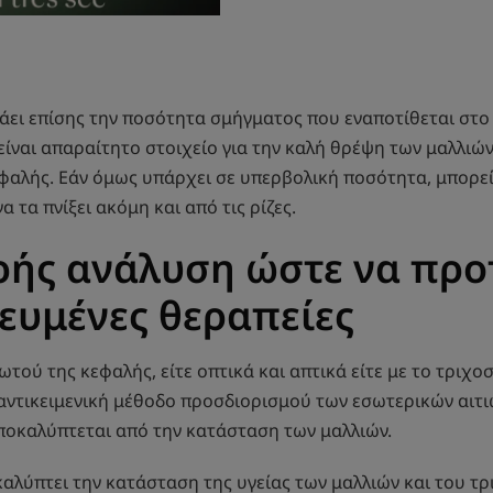
άει επίσης την ποσότητα σμήγματος που εναποτίθεται στο
είναι απαραίτητο στοιχείο για την καλή θρέψη των μαλλιώ
φαλής. Εάν όμως υπάρχει σε υπερβολική ποσότητα, μπορεί 
α τα πνίξει ακόμη και από τις ρίζες.
ρής ανάλυση ώστε να προ
ευμένες θεραπείες
τού της κεφαλής, είτε οπτικά και απτικά είτε με το τριχοσ
αντικειμενική μέθοδο προσδιορισμού των εσωτερικών αιτι
οκαλύπτεται από την κατάσταση των μαλλιών.
αλύπτει την κατάσταση της υγείας των μαλλιών και του τρ