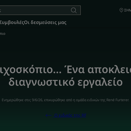
ΣΗΜ
Συμβουλές
Οι δεσμεύσεις μας
πιο
ριχοσκόπιο... Ένα αποκλει
διαγνωστικό εργαλείο
Ενημερώθηκε στις
9/6/26
, επικυρώθηκε από
η ομάδα ειδικών της René Furterer
.
Ο ειδικός της RF