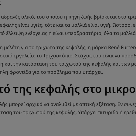
.
 αδρανές υλικό, του οποίου η πηγή ζωής βρίσκεται στο τρ
εφαλής είναι υγιές, τότε και τα μαλλιά είναι υγιή. Ωστόσο, 
ό έλλειψη ενέργειας ή είναι υπερδραστήριο, όλα τα μαλλι
η μελέτη για το τριχωτό της κεφαλής, η μάρκα René Furter
τικό εργαλείο: το Τριχοσκόπιο. Στόχος του είναι να προσδ
η και την κατάσταση του τριχωτού της κεφαλής και των μα
ληλη φροντίδα για το πρόβλημα που υπάρχει.
τό της κεφαλής στο μικρ
ής μπορεί αρχικά να αναλυθεί με οπτική εξέταση. Εν συνεχ
ταση του τριχωτού της κεφαλής. Υπάρχει πιτυρίδα ή ερεθ