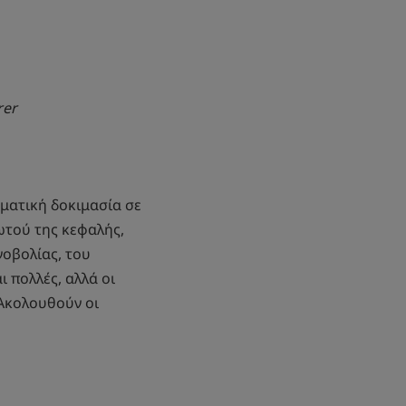
rer
γματική δοκιμασία σε
ωτού της κεφαλής,
νοβολίας, του
ι πολλές, αλλά οι
 Ακολουθούν οι