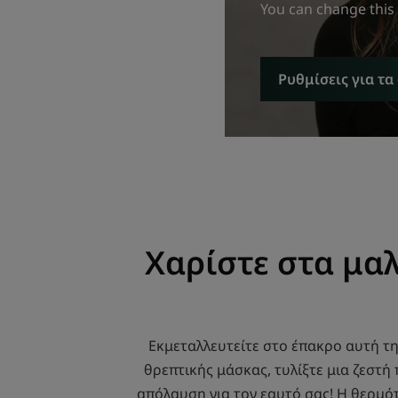
You can change this
Ρυθμίσεις για τα
Χαρίστε στα μαλ
Εκμεταλλευτείτε στο έπακρο αυτή τη 
θρεπτικής μάσκας, τυλίξτε μια ζεστή 
απόλαυση για τον εαυτό σας! Η θερμό