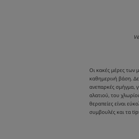
Vé
Οι κακές μέρες των μ
καθημερινή βάση. Δε
ανεπαρκές σμήγμα, γ
αλατιού, του χλωρίου
θεραπείες είναι εύκ
συμβουλές και τα tip