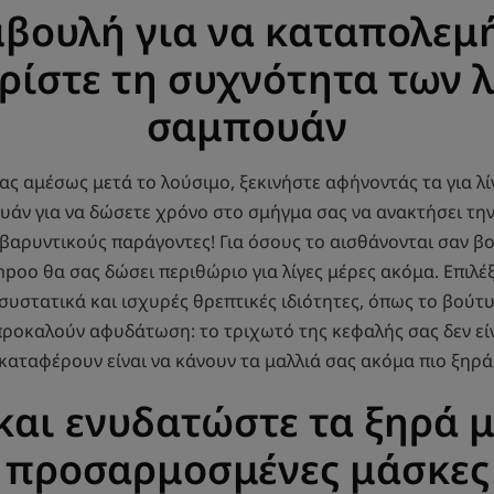
βουλή για να καταπολεμή
ορίστε τη συχνότητα των 
σαμπουάν
σας αμέσως μετά το λούσιμο, ξεκινήστε αφήνοντάς τα για λί
άν για να δώσετε χρόνο στο σμήγμα σας να ανακτήσει την 
βαρυντικούς παράγοντες! Για όσους το αισθάνονται σαν βο
mpoo θα σας δώσει περιθώριο για λίγες μέρες ακόμα. Επιλέ
συστατικά και ισχυρές θρεπτικές ιδιότητες, όπως το βούτυρ
 προκαλούν αφυδάτωση: το τριχωτό της κεφαλής σας δεν είν
καταφέρουν είναι να κάνουν τα μαλλιά σας ακόμα πιο ξηρά
και ενυδατώστε τα ξηρά μ
προσαρμοσμένες μάσκες