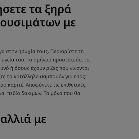
σετε τα ξηρά
λουσιμάτων με
γο στην ησυχία τους. Περιορίστε τη
υγεία του. Το σμήγμα προστατεύει τα
υνό ή όσους έχουν ρίζες που γίνονται
ξτε το κατάλληλο σαμπουάν για εσάς:
ο καριτέ. Αποφύγετε τις επιθετικές,
αι πεδίο δοκιμών! Το μόνο που θα
.
αλλιά με