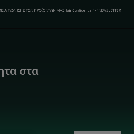
ΕΙΑ ΠΩΛΗΣΗΣ ΤΩΝ ΠΡΟΪΟΝΤΩΝ ΜΑΣ
Hair Confidential
ΝΕWSLETTER
ητα στα