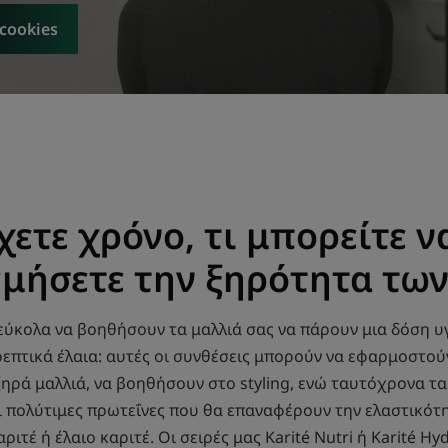
 cookies
χετε χρόνο, τι μπορείτε ν
μήσετε την ξηρότητα των
εύκολα να βοηθήσουν τα μαλλιά σας να πάρουν μια δόση υγ
επτικά έλαια: αυτές οι συνθέσεις μπορούν να εφαρμοστούν
ηρά μαλλιά, να βοηθήσουν στο styling, ενώ ταυτόχρονα τ
ι πολύτιμες πρωτεΐνες που θα επαναφέρουν την ελαστικότη
τέ ή έλαιο καριτέ. Οι σειρές μας Karité Nutri ή Karité H