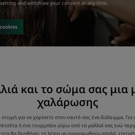
 setting and withdraw your consent at any time.
 cookies
λιά και το σώμα σας μια
χαλάρωσης
στιγμή για να χαρίσετε στον εαυτό σας ένα διάλειμμα. Για
πετσέτα ή ένα τουρμπάνι γύρω από τα μαλλιά σας ενώ περιμ
τητα θα βοηθήσει τα λέπια να ανασηκωθούν απαλά, επιτρέ