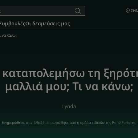
ΣΗΜ
Συμβουλές
Οι δεσμεύσεις μας
 να κάνω;
 καταπολεμήσω τη ξηρότ
μαλλιά μου; Τι να κάνω;
Lynda
Ενημερώθηκε στις
5/5/26
, επικυρώθηκε από
η ομάδα ειδικών της René Furterer
.