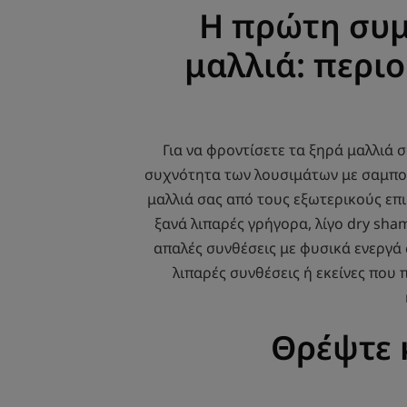
Η πρώτη συμ
μαλλιά: περι
Για να φροντίσετε τα ξηρά μαλλιά 
συχνότητα των λουσιμάτων με σαμπου
μαλλιά σας από τους εξωτερικούς επι
ξανά λιπαρές γρήγορα, λίγο dry sha
απαλές συνθέσεις με φυσικά ενεργά 
λιπαρές συνθέσεις ή εκείνες που
Θρέψτε 