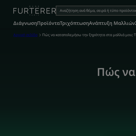
Διάγνωση
Προϊόντα
Τριχόπτωση
Aνάπτυξη Μαλλιών
Αρχική σελίδα
Πώς να καταπολεμήσω την ξηρότητα στα μαλλιά μου; Τι
Πώς να