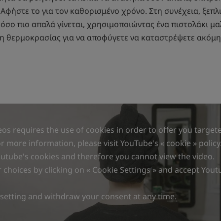
 Αφήστε το για τον καθορισμένο χρόνο. Στη συνέχεια, ξεπλ
 όσο πιο απαλά γίνεται, χρησιμοποιώντας ένα πιστολάκι μ
 θερμοκρασίας για να αποφύγετε να καταστρέψετε ακόμη 
os requires the use of cookies in order to offer you target
 more information, please visit YouTube's « cookie » policy
outube's cookies and therefore you cannot view the video.
choices by clicking on « Cookie Settings » and accept Yout
 setting and withdraw your consent at any time.