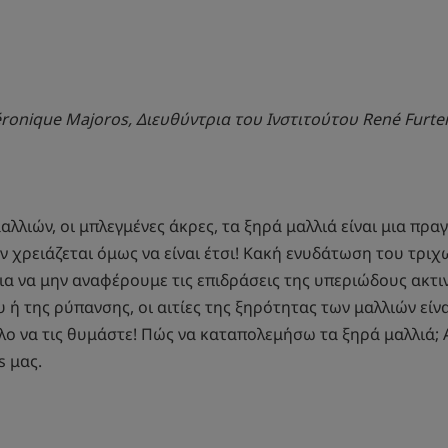
ronique Majoros, Διευθύντρια του Ινστιτούτου René Furte
αλλιών, οι μπλεγμένες άκρες, τα ξηρά μαλλιά είναι μια πρα
ν χρειάζεται όμως να είναι έτσι! Κακή ενυδάτωση του τριχ
ια να μην αναφέρουμε τις επιδράσεις της υπεριώδους ακτι
 ή της ρύπανσης, οι αιτίες της ξηρότητας των μαλλιών είνα
ολο να τις θυμάστε! Πώς να καταπολεμήσω τα ξηρά μαλλιά;
s μας.