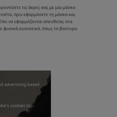
ροντίσετε τις άκρες σας με μια μάσκα
ετσέτα, πριν εφαρμόσετε τη μάσκα και,
έπει να εφαρμόζονται απευθείας στα
 σε φυσικά συστατικά, όπως το βούτυρο
ed advertising based
.
ube's cookies to