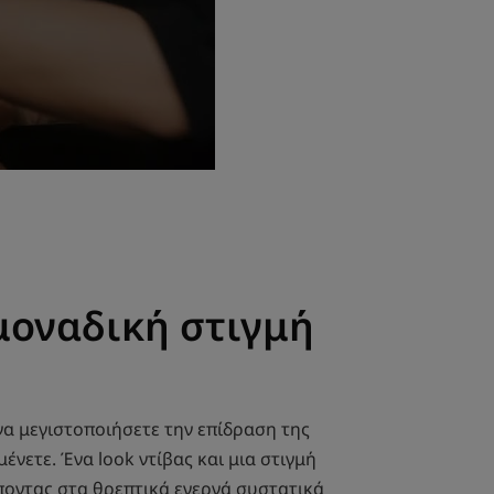
 μοναδική στιγμή
 να μεγιστοποιήσετε την επίδραση της
ένετε. Ένα look ντίβας και μια στιγμή
ποντας στα θρεπτικά ενεργά συστατικά