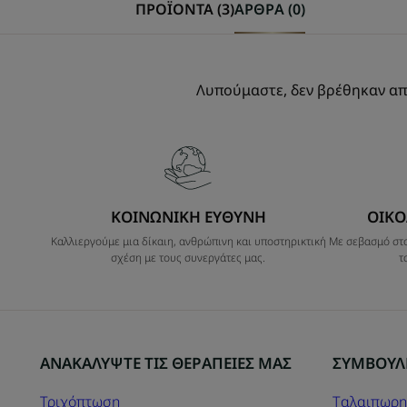
ΠΡΟΪΟΝΤΑ (3)
ΑΡΘΡΑ (0)
Λυπούμαστε, δεν βρέθηκαν απ
ΚΟΙΝΩΝΙΚΗ ΕΥΘΥΝΗ
ΟΙΚΟ
Καλλιεργούμε μια δίκαιη, ανθρώπινη και υποστηρικτική
Με σεβασμό στο
σχέση με τους συνεργάτες μας.
τ
ΑΝΑΚΑΛΥΨΤΕ ΤΙΣ ΘΕΡΑΠΕΙΕΣ ΜΑΣ
ΣΥΜΒΟΥΛ
Τριχόπτωση
Tαλαιπωρη