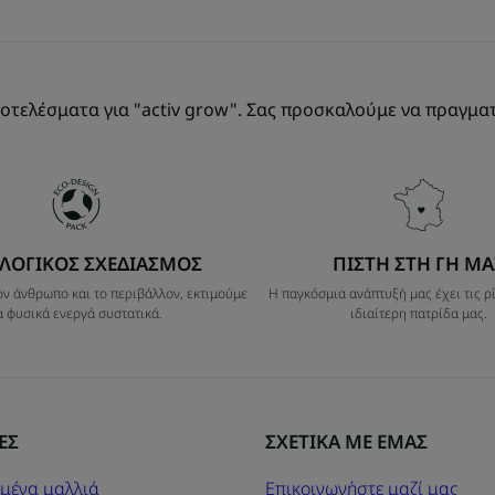
οτελέσματα για "activ grow". Σας προσκαλούμε να πραγματ
ΛΟΓΙΚΟΣ ΣΧΕΔΙΑΣΜΟΣ
ΠΙΣΤΗ ΣΤΗ ΓΗ ΜΑ
ν άνθρωπο και το περιβάλλον, εκτιμούμε
Η παγκόσμια ανάπτυξή μας έχει τις ρί
α φυσικά ενεργά συστατικά.
ιδιαίτερη πατρίδα μας.
ΕΣ
ΣΧΕΤΙΚΑ ΜΕ ΕΜΑΣ
μένα μαλλιά
Επικοινωνήστε μαζί μας