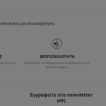
οποιήσετε μια νέα αναζήτηση.
Σ
ΒΙΟΠΟΙΚΙΛΟΤΗΤΑ
ζες της στην
Φροντίζουμε να σεβόμαστε και να διατηρούμε τους
φυτικούς πόρους.
Εγγραφείτε στο newsletter
μας