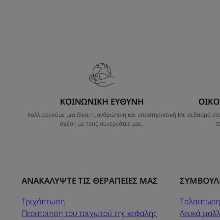
ΚΟΙΝΩΝΙΚΗ ΕΥΘΥΝΗ
ΟΙΚΟ
Καλλιεργούμε μια δίκαιη, ανθρώπινη και υποστηρικτική
Με σεβασμό στο
σχέση με τους συνεργάτες μας.
τ
ΑΝΑΚΑΛΥΨΤΕ ΤΙΣ ΘΕΡΑΠΕΙΕΣ ΜΑΣ
ΣΥΜΒΟΥΛ
Τριχόπτωση
Tαλαιπωρη
Περιποίηση του τριχωτού της κεφαλής
Λευκά μαλλ