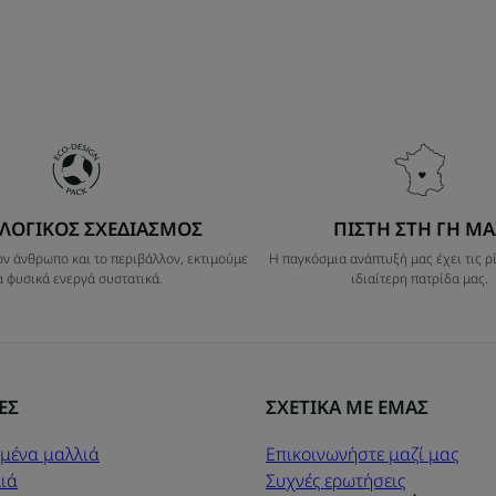
ΛΟΓΙΚΟΣ ΣΧΕΔΙΑΣΜΟΣ
ΠΙΣΤΗ ΣΤΗ ΓΗ ΜΑ
ν άνθρωπο και το περιβάλλον, εκτιμούμε
Η παγκόσμια ανάπτυξή μας έχει τις ρί
α φυσικά ενεργά συστατικά.
ιδιαίτερη πατρίδα μας.
ΕΣ
ΣΧΕΤΙΚΑ ΜΕ ΕΜΑΣ
μένα μαλλιά
Επικοινωνήστε μαζί μας
ιά
Συχνές ερωτήσεις