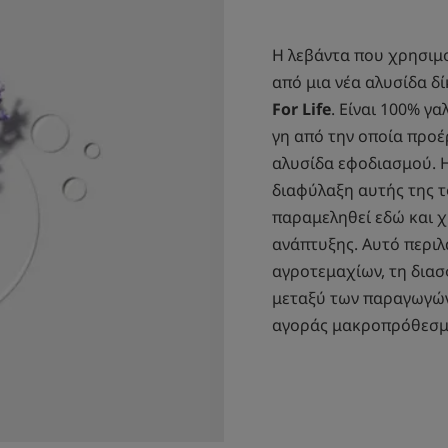
Η λεβάντα που χρησιμο
από μια νέα αλυσίδα δ
For Life
. Είναι 100% γα
γη από την οποία προέ
αλυσίδα εφοδιασμού. Η
διαφύλαξη αυτής της τ
παραμεληθεί εδώ και χ
ανάπτυξης. Αυτό περι
αγροτεμαχίων, τη διασ
μεταξύ των παραγωγών 
αγοράς μακροπρόθεσμ