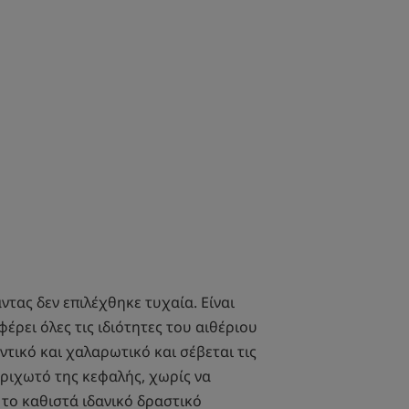
ντας δεν επιλέχθηκε τυχαία. Είναι
έρει όλες τις ιδιότητες του αιθέριου
ντικό και χαλαρωτικό και σέβεται τις
 τριχωτό της κεφαλής, χωρίς να
 το καθιστά ιδανικό δραστικό