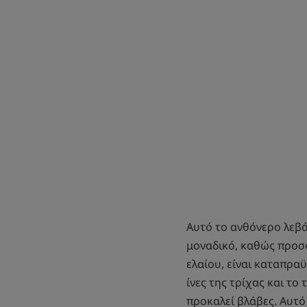
Αυτό το ανθόνερο λεβά
μοναδικό, καθώς προσφ
ελαίου, είναι καταπραϋ
ίνες της τρίχας και το
προκαλεί βλάβες. Αυτό