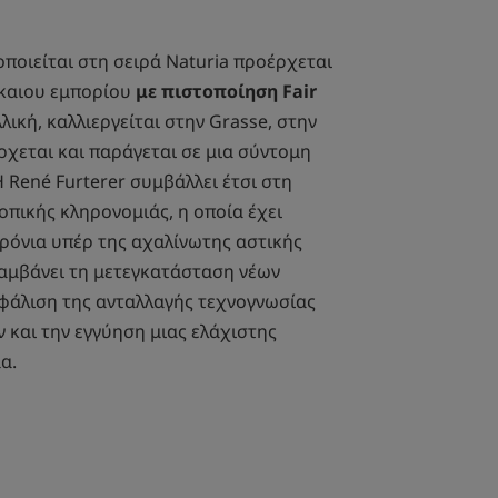
ποιείται στη σειρά Naturia προέρχεται
ίκαιου εμπορίου
με πιστοποίηση Fair
λλική, καλλιεργείται στην Grasse, στην
ρχεται και παράγεται σε μια σύντομη
 René Furterer συμβάλλει έτσι στη
οπικής κληρονομιάς, η οποία έχει
ρόνια υπέρ της αχαλίνωτης αστικής
λαμβάνει τη μετεγκατάσταση νέων
φάλιση της ανταλλαγής τεχνογνωσίας
και την εγγύηση μιας ελάχιστης
α.