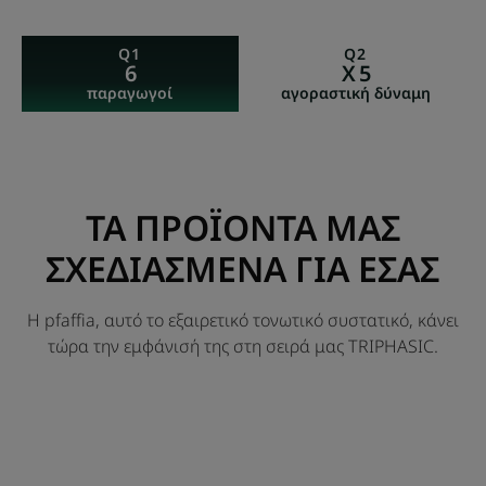
Q1
Q2
6
X 5
παραγωγοί
αγοραστική δύναμη
ΤΑ ΠΡΟΪΟΝΤΑ ΜΑΣ
ΣΧΕΔΙΑΣΜΕΝΑ ΓΙΑ ΕΣΑΣ
Η pfaffia, αυτό το εξαιρετικό τονωτικό συστατικό, κάνει
τώρα την εμφάνισή της στη σειρά μας TRIPHASIC.
Αγωγή
κατά