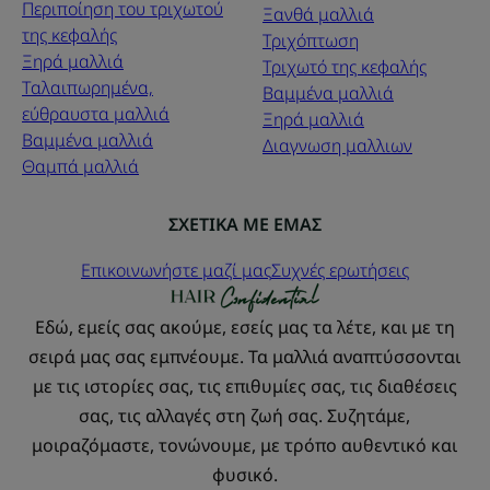
Περιποίηση του τριχωτού
Ξανθά μαλλιά
της κεφαλής
Τριχόπτωση
Ξηρά μαλλιά
Τριχωτό της κεφαλής
Ταλαιπωρημένα,
Βαμμένα μαλλιά
εύθραυστα μαλλιά
Ξηρά μαλλιά
Βαμμένα μαλλιά
Διαγνωση μαλλιων
Θαμπά μαλλιά
ΣΧΕΤΙΚΑ ΜΕ ΕΜΑΣ
Επικοινωνήστε μαζί μας
Συχνές ερωτήσεις
Εδώ, εμείς σας ακούμε, εσείς μας τα λέτε, και με τη
σειρά μας σας εμπνέουμε. Τα μαλλιά αναπτύσσονται
με τις ιστορίες σας, τις επιθυμίες σας, τις διαθέσεις
σας, τις αλλαγές στη ζωή σας. Συζητάμε,
μοιραζόμαστε, τονώνουμε, με τρόπο αυθεντικό και
φυσικό.