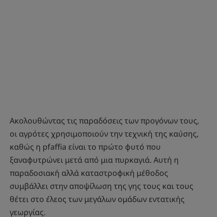
Ακολουθώντας τις παραδόσεις των προγόνων τους,
οι αγρότες χρησιμοποιούν την τεχνική της καύσης,
καθώς η pfaffia είναι το πρώτο φυτό που
ξαναφυτρώνει μετά από μια πυρκαγιά. Αυτή η
παραδοσιακή αλλά καταστροφική μέθοδος
συμβάλλει στην αποψίλωση της γης τους και τους
θέτει στο έλεος των μεγάλων ομάδων εντατικής
γεωργίας.