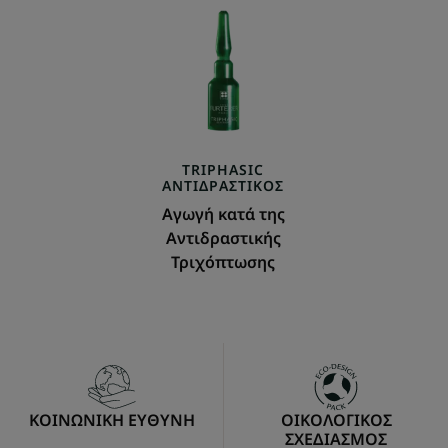
της
Αντιδραστικής
Τριχόπτωσης
TRIPHASIC
ΑΝΤΙΔΡΑΣΤΙΚΌΣ
Αγωγή κατά της
Αντιδραστικής
Τριχόπτωσης
ΚΟΙΝΩΝΙΚΗ ΕΥΘΥΝΗ
ΟΙΚΟΛΟΓΙΚΟΣ
ΣΧΕΔΙΑΣΜΟΣ