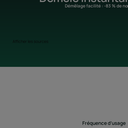
Démêlage facilité : -83 % de n
Afficher les sources
Fréquence d’usage