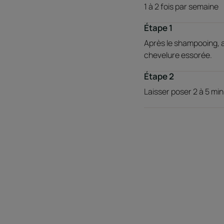
1 à 2 fois par semaine
Étape 1
Après le shampooing, a
chevelure essorée.
Étape 2
Laisser poser 2 à 5 m