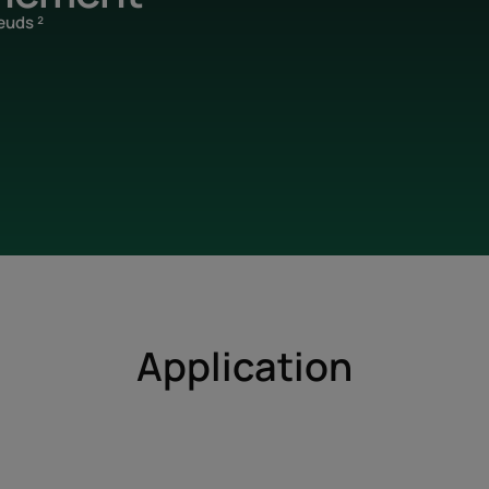
œuds ²
Application