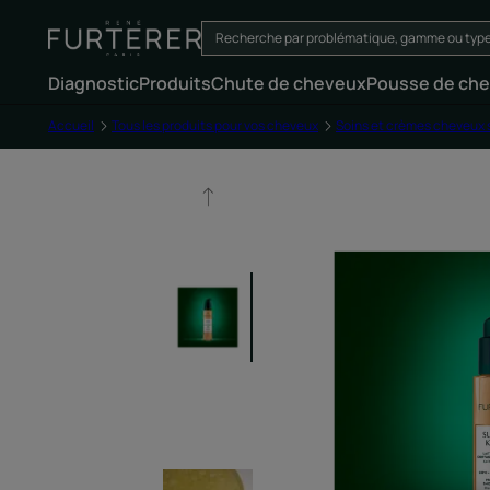
Diagnostic
Produits
Chute de cheveux
Pousse de ch
Accueil
Tous les produits pour vos cheveux
Soins et crèmes cheveux 