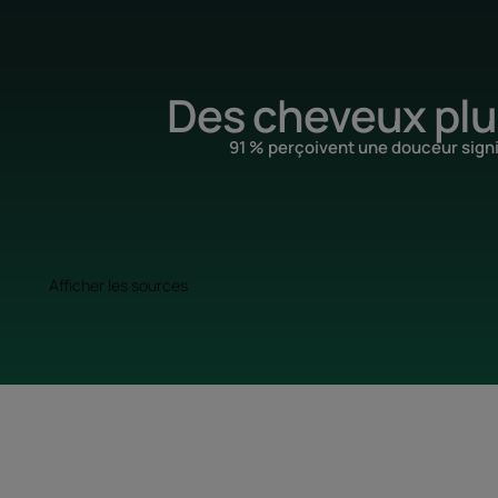
Des cheveux plu
91 % perçoivent une douceur signi
Afficher les sources