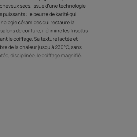
 cheveux secs. Issue d'une technologie
s puissants : le beurre de karité qui
hnologie céramides qui restaure la
alons de coiffure, il élimine les frisottis
nt le coiffage. Sa texture lactée et
bre de la chaleur jusqu'à 230°C, sans
ée, disciplinée, le coiffage magnifié.
 L’EXPERT