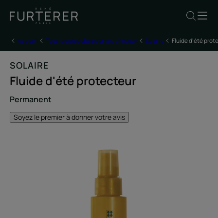
Accueil
Tous les produits pour vos cheveux
Solaire
Fluide d'été prot
SOLAIRE
Fluide d'été protecteur
Permanent
Soyez le premier à donner votre avis