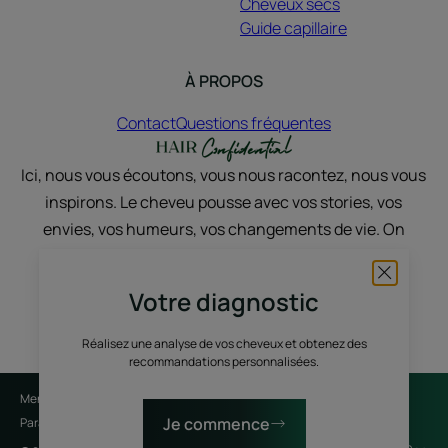
Cheveux secs
Guide capillaire
À PROPOS
Contact
Questions fréquentes
Ici, nous vous écoutons, vous nous racontez, nous vous
inspirons. Le cheveu pousse avec vos stories, vos
envies, vos humeurs, vos changements de vie. On
discute, on partage, on sublime, avec du vrai et du
nature.
Votre diagnostic
Réalisez une analyse de vos cheveux et obtenez des
recommandations personnalisées.
Mentions légales
Politique de confidentialité
Je commence
Paramètres des cookies