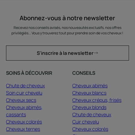
Abonnez-vous à notre newsletter
Recevez nos conseils avisés, nos nouveautés exclusifs, nos offres
privilégiés... Vous y trouverez tout pour prendre soin de vos cheveux !
S'inscrire à la newsletter
SOINS À DÉCOUVRIR
CONSEILS
Chute de cheveux
Cheveux abimés
Soin cuir chevelu
Cheveux blancs
Cheveux secs
Cheveux crépus, frisés
Cheveux abimés,
Cheveux blonds
cassants
Chute de cheveux
Cheveux colorés
Cuir chevelu
Cheveux ternes
Cheveux colorés