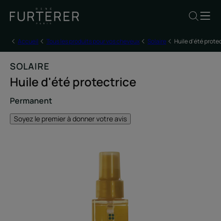
Accueil
Tous les produits pour vos cheveux
Solaire
Huile d'été prote
SOLAIRE
Huile d'été protectrice
Permanent
Soyez le premier à donner votre avis