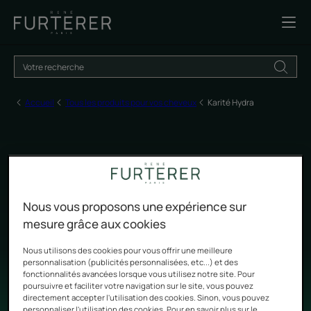
Accueil
Tous les produits pour vos cheveux
Karité Hydra
Karité Hydra
Nous vous proposons une expérience sur
mesure grâce aux cookies
Offrir l'infinie richesse du Karité aux cheveux secs
Nous utilisons des cookies pour vous offrir une meilleure
personnalisation (publicités personnalisées, etc...) et des
fonctionnalités avancées lorsque vous utilisez notre site. Pour
poursuivre et faciliter votre navigation sur le site, vous pouvez
directement accepter l'utilisation des cookies. Sinon, vous pouvez
personnaliser l'utilisation des cookies. Pour en savoir plus sur le