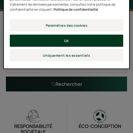
traitement de données personnelles, consultez notre politique de
confidentialité en cliquant:
Politique de confidentialité
0 résultat pour "Karité Hydra"
Paramètres des cookies
OK
Recherche par problématique, gamme ou type de
produit
Uniquement les essentiels
Rechercher
RESPONSABILITÉ
ÉCO-CONCEPTION
SOCIÉTALE