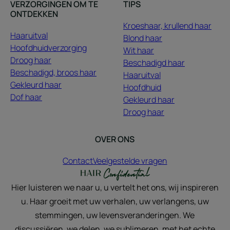
VERZORGINGEN OM TE
TIPS
ONTDEKKEN
Kroeshaar, krullend haar
Haaruitval
Blond haar
Hoofdhuidverzorging
Wit haar
Droog haar
Beschadigd haar
Beschadigd, broos haar
Haaruitval
Gekleurd haar
Hoofdhuid
Dof haar
Gekleurd haar
Droog haar
OVER ONS
Contact
Veelgestelde vragen
Hier luisteren we naar u, u vertelt het ons, wij inspireren
u. Haar groeit met uw verhalen, uw verlangens, uw
stemmingen, uw levensveranderingen. We
discussiëren, we delen, we sublimeren, met het echte