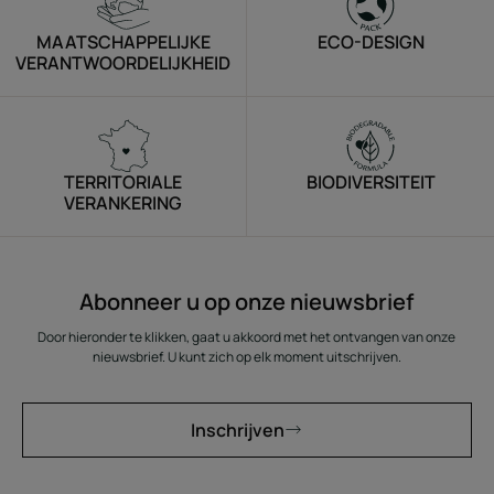
MAATSCHAPPELIJKE
ECO-DESIGN
VERANTWOORDELIJKHEID
TERRITORIALE
BIODIVERSITEIT
VERANKERING
Abonneer u op onze nieuwsbrief
Door hieronder te klikken, gaat u akkoord met het ontvangen van onze
nieuwsbrief. U kunt zich op elk moment uitschrijven.
Inschrijven