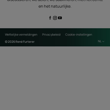
en het natuurlijke.
Wettelijke vermeldingen
Privacybeleid
Cookie-instellingen
NL
© 2026 René Furterer