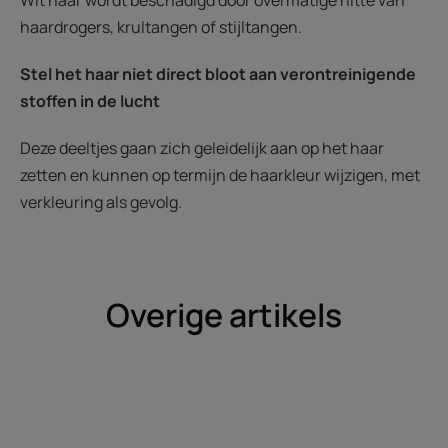
Wit haar wordt beschadigd door overmatige hitte van
haardrogers, krultangen of stijltangen.
Stel het haar niet direct bloot aan verontreinigende
stoffen in de lucht
Deze deeltjes gaan zich geleidelijk aan op het haar
zetten en kunnen op termijn de haarkleur wijzigen, met
verkleuring als gevolg.
Overige artikels
Ontdekken
Ontdekke
Witter
Ik