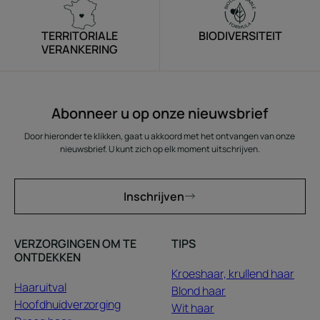
TERRITORIALE
BIODIVERSITEIT
VERANKERING
Abonneer u op onze nieuwsbrief
Door hieronder te klikken, gaat u akkoord met het ontvangen van onze
nieuwsbrief. U kunt zich op elk moment uitschrijven.
Inschrijven
VERZORGINGEN OM TE
TIPS
ONTDEKKEN
Kroeshaar, krullend haar
Haaruitval
Blond haar
Hoofdhuidverzorging
Wit haar