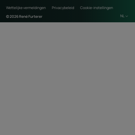
Wettelijke vermeldingen
Privacybeleid
Cookie-instellingen
NL
© 2026 René Furterer