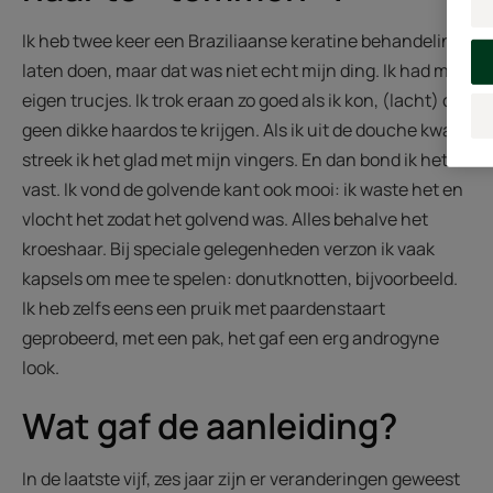
Ik heb twee keer een Braziliaanse keratine behandeling
laten doen, maar dat was niet echt mijn ding. Ik had mijn
eigen trucjes. Ik trok eraan zo goed als ik kon, (lacht) om
geen dikke haardos te krijgen. Als ik uit de douche kwam
streek ik het glad met mijn vingers. En dan bond ik het
vast. Ik vond de golvende kant ook mooi: ik waste het en
vlocht het zodat het golvend was. Alles behalve het
kroeshaar. Bij speciale gelegenheden verzon ik vaak
kapsels om mee te spelen: donutknotten, bijvoorbeeld.
Ik heb zelfs eens een pruik met paardenstaart
geprobeerd, met een pak, het gaf een erg androgyne
look.
Wat gaf de aanleiding?
In de laatste vijf, zes jaar zijn er veranderingen geweest