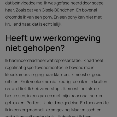
dat beïnvloedde me. Ik was gefascineerd door soepel
haar. Zoals dat van Gisele Bündchen. En bovenal
droomde ik van een pony. En een pony kan niet met
krullend haar, dat is echt lelijk.
Heeft uw werkomgeving
niet geholpen?
Ik had inderdaad heel wat representatie: ik had heel
regelmatig sportevenementen, ik bevond me in
kleedkamers, ik ging naar klanten, ik moest er goed
uitzien. En ik voelde me niet keurig toen ik mijn krullen
naturel liet. Ik heb ze verstopt. Ik moest, net als de
hostessen, in een pak en met mijn haar naar achter
getrokken. Perfect. Ik hield me gedeisd. En toen werkte
ik in een erg mannelijke omgeving. Maar misschien
zette ik mezelf onder druk... Ik denk dat ik toen