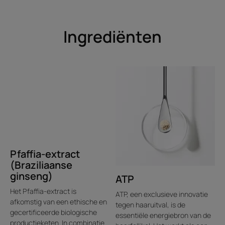
Ingrediënten
Pfaffia-extract
(Braziliaanse
ginseng)
ATP
Het Pfaffia-extract is
ATP, een exclusieve innovatie
afkomstig van een ethische en
tegen haaruitval, is de
gecertificeerde biologische
essentiële energiebron van de
productieketen. In combinatie