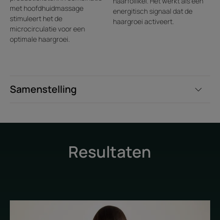
haarfollikel. Het werkt als een
met hoofdhuidmassage
energitisch signaal dat de
stimuleert het de
haargroei activeert.
microcirculatie voor een
optimale haargroei.
Samenstelling
Resultaten