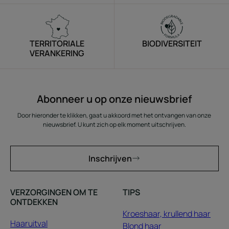
TERRITORIALE
BIODIVERSITEIT
VERANKERING
Abonneer u op onze nieuwsbrief
Door hieronder te klikken, gaat u akkoord met het ontvangen van onze
nieuwsbrief. U kunt zich op elk moment uitschrijven.
Inschrijven
VERZORGINGEN OM TE
TIPS
ONTDEKKEN
Kroeshaar, krullend haar
Haaruitval
Blond haar