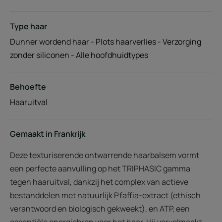
Type haar
Dunner wordend haar - Plots haarverlies - Verzorging
zonder siliconen - Alle hoofdhuidtypes
Behoefte
Haaruitval
Gemaakt in Frankrijk
Deze texturiserende ontwarrende haarbalsem vormt
een perfecte aanvulling op het TRIPHASIC gamma
tegen haaruitval, dankzij het complex van actieve
bestanddelen met natuurlijk Pfaffia-extract (ethisch
verantwoord en biologisch gekweekt), en ATP, een
essentiële energiebron voor het haar. Hij vervolmaakt