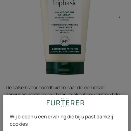
De balsem voor hoofdhuid en haar die een ideale
aanvulling vormt op elke haaruitvalroutine: versterkt de
haarvezel van bij de wortel, ontwart en geeft volume.
Wij bieden u een ervaring die bij u past dankzij
Dubbele werking: hoofdhuid en haar.
cookies