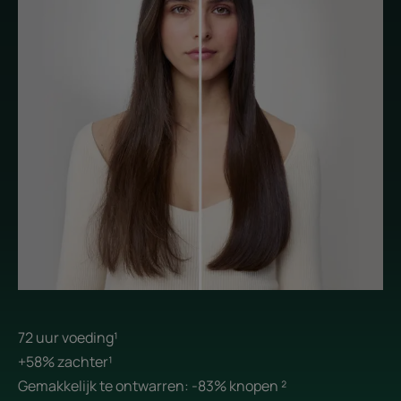
72 uur voeding¹
+58% zachter¹
Gemakkelijk te ontwarren: -83% knopen ²