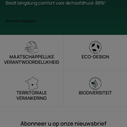
Biedt langdurig comfort voor de hoofdhuid: 88%¹
Bronnen bekijken
MAATSCHAPPELIJKE
ECO-DESIGN
VERANTWOORDELIJKHEID
TERRITORIALE
BIODIVERSITEIT
VERANKERING
Abonneer u op onze nieuwsbrief