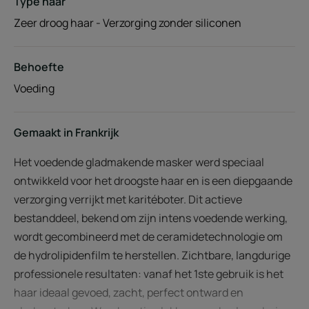
Type haar
Zeer droog haar - Verzorging zonder siliconen
Behoefte
Voeding
Gemaakt in Frankrijk
Het voedende gladmakende masker werd speciaal
ontwikkeld voor het droogste haar en is een diepgaande
verzorging verrijkt met karitéboter. Dit actieve
bestanddeel, bekend om zijn intens voedende werking,
wordt gecombineerd met de ceramidetechnologie om
de hydrolipidenfilm te herstellen. Zichtbare, langdurige
professionele resultaten: vanaf het 1ste gebruik is het
haar ideaal gevoed, zacht, perfect ontward en