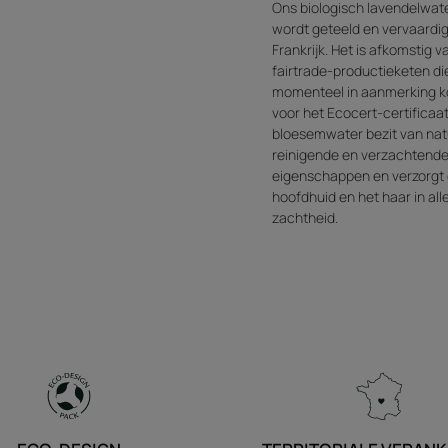
Ons biologisch lavendelwat
wordt geteeld en vervaardig
Frankrijk. Het is afkomstig 
fairtrade-productieketen di
momenteel in aanmerking 
voor het Ecocert-certificaat.
bloesemwater bezit van nat
reinigende en verzachtend
eigenschappen en verzorgt
hoofdhuid en het haar in all
zachtheid.