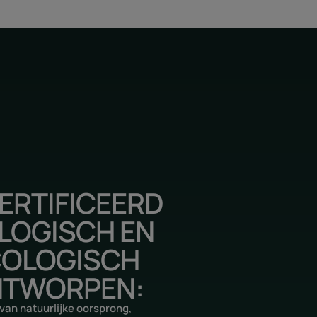
ERTIFICEERD
LOGISCH EN
COLOGISCH
TWORPEN:
van natuurlijke oorsprong,