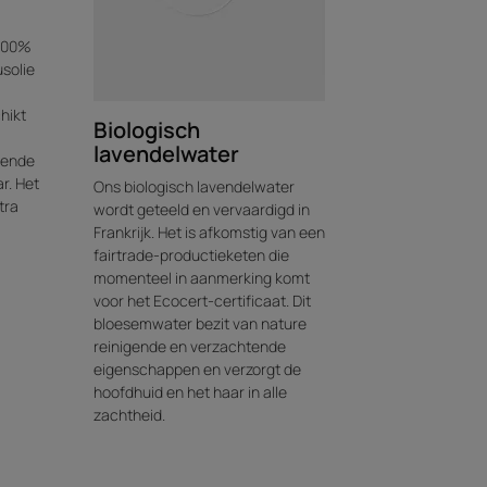
 100%
usolie
hikt
Biologisch
lavendelwater
rende
r. Het
Ons biologisch lavendelwater
tra
wordt geteeld en vervaardigd in
Frankrijk. Het is afkomstig van een
fairtrade-productieketen die
momenteel in aanmerking komt
voor het Ecocert-certificaat. Dit
bloesemwater bezit van nature
reinigende en verzachtende
eigenschappen en verzorgt de
hoofdhuid en het haar in alle
zachtheid.