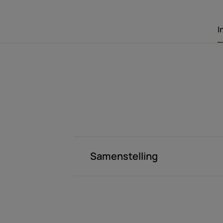
I
Samenstelling