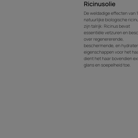
Ricinusolie
De weldadige effecten van
natuurlijke biologische ricin
zijn talrijk: Ricinus bevat
essentiële vetzuren en besc
over regenererende,
beschermende, en hydrate
eigenschappen voor het haa
dient het haar bovendien ex
glans en soepelheid toe.