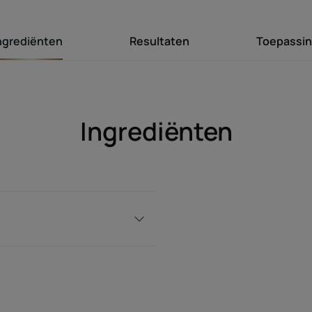
ngrediënten
Resultaten
Toepassi
Ingrediënten