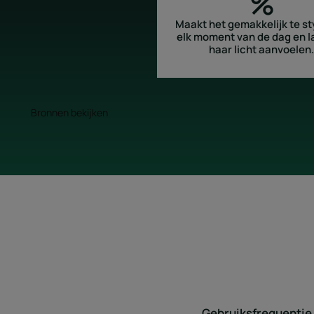
%
Maakt het gemakkelijk te st
elk moment van de dag en l
haar licht aanvoelen.
Bronnen bekijken
Gebruiksfrequentie