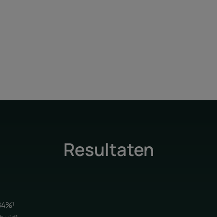
Resultaten
84%¹