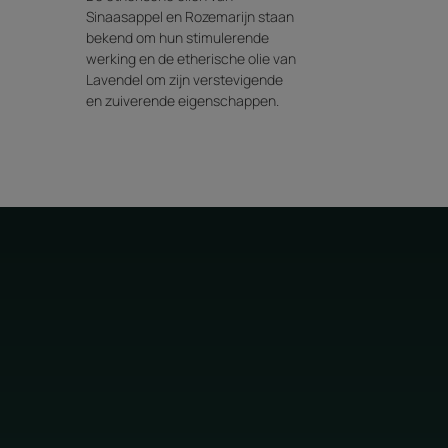
Sinaasappel en Rozemarijn staan
bekend om hun stimulerende
werking en de etherische olie van
Lavendel om zijn verstevigende
en zuiverende eigenschappen.