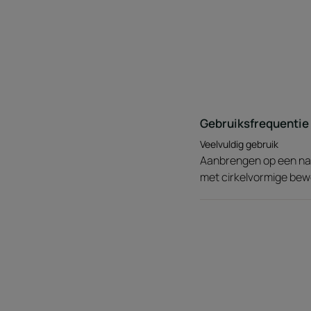
Gebruiksfrequentie
Veelvuldig gebruik
Aanbrengen op een nat
met cirkelvormige bewe