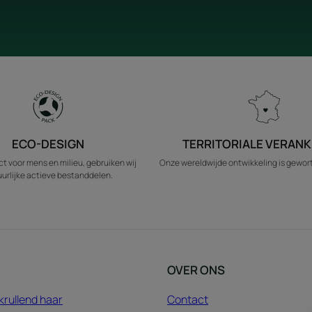
ECO-DESIGN
TERRITORIALE VERANK
t voor mens en milieu, gebruiken wij
Onze wereldwijde ontwikkeling is geworte
urlijke actieve bestanddelen.
OVER ONS
krullend haar
Contact