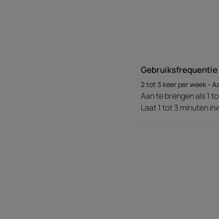
Gebruiksfrequentie
2 tot 3 keer per week - 
Aan te brengen als 1 
Laat 1 tot 3 minuten in