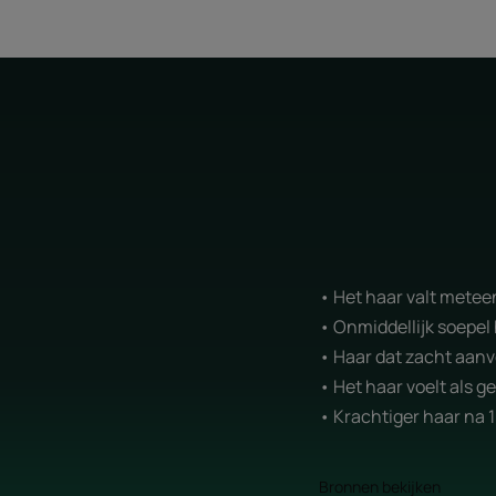
• Het haar valt metee
• Onmiddellijk soepel
• Haar dat zacht aanv
• Het haar voelt als g
• Krachtiger haar na 
Bronnen bekijken