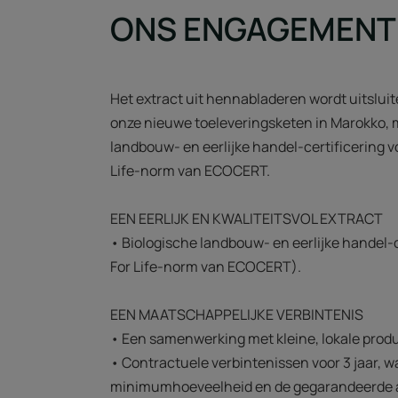
ONS ENGAGEMENT
Het extract uit hennabladeren wordt uitslui
onze nieuwe toeleveringsketen in Marokko, 
landbouw- en eerlijke handel-certificering vo
Life-norm van ECOCERT.
EEN EERLIJK EN KWALITEITSVOL EXTRACT
• Biologische landbouw- en eerlijke handel-c
For Life-norm van ECOCERT).
EEN MAATSCHAPPELIJKE VERBINTENIS
• Een samenwerking met kleine, lokale prod
• Contractuele verbintenissen voor 3 jaar, wa
minimumhoeveelheid en de gegarandeerde 