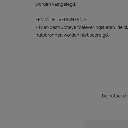
worden vastgelegd.
EEN MILIEUVERBINTENIS
• Niet-destructieve toeleveringsketen: de p
hulpbronnen worden niet bedreigd.
De natuur dr
Ontdekken
Extract