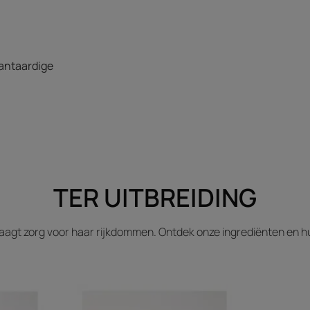
lantaardige
TER UITBREIDING
aagt zorg voor haar rijkdommen. Ontdek onze ingrediënten en 
Ontdekken
Extract