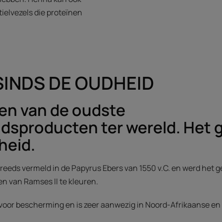
ielvezels die proteïnen
SINDS DE OUDHEID
en van de oudste
sproducten ter wereld. Het g
heid.
reeds vermeld in de Papyrus Ebers van 1550 v.C. en werd het g
n van Ramses II te kleuren.
oor bescherming en is zeer aanwezig in Noord-Afrikaanse en 