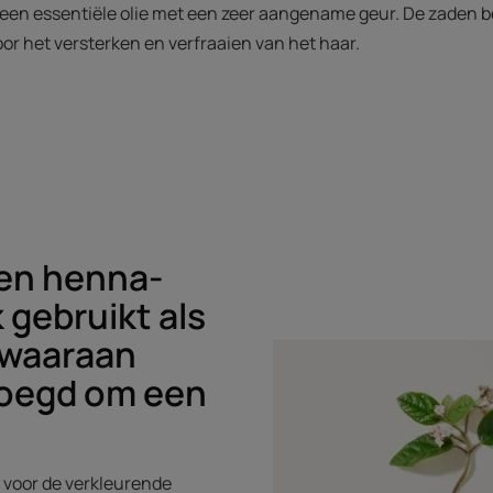
een essentiële olie met een zeer aangename geur. De zaden 
 voor het versterken en verfraaien van het haar.
en henna-
 gebruikt als
 waaraan
voegd om een
n voor de verkleurende