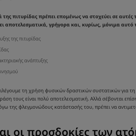
της πιτυρίδας πρέπει επομένως να στοχεύει σε αυτές τι
ει αποτελεσματικά, γρήγορα και, κυρίως, μόνιμα αυτό
υξης της πιτυρίδας
ίδας
ακτηριακής ανάπτυξης
 κνησμού
πιλέγουμε τη χρήση φυσικών δραστικών συστατικών για τη
ράση τους είναι πολύ αποτελεσματική. Αλλά σέβονται επίσ
λόγω της φλεγμονώδους κατάστασής του, πρέπει να αντιμετ
ναι οι προσδοκίες των ατ