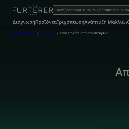
Διάγνωση
Προϊόντα
Τριχόπτωση
Aνάπτυξη Μαλλιών
Αρχική σελίδα
Πιτυρίδα
Απαλλαγείτε από την πιτυρίδα
Απ