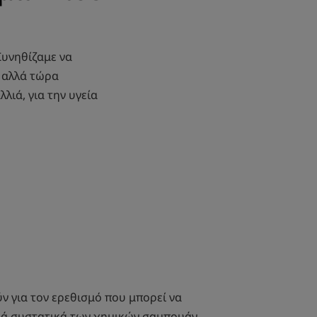
Συνηθίζαμε να
 αλλά τώρα
λιά, για την υγεία
 για τον ερεθισμό που μπορεί να
κά συστατικά των χημικών σαμπουάν