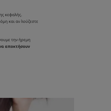
ης κεφαλής.
όμη και αν λούζεστε
ήσουμε την ήρεμη
 να αποκτήσουν