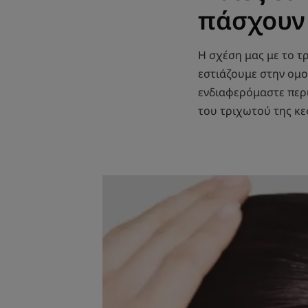
πάσχουν 
Η σχέση μας με το τρ
εστιάζουμε στην ομο
ενδιαφερόμαστε περισ
του τριχωτού της κ