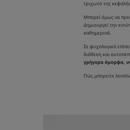
τριχωτό της κεφαλή
Μπορεί όμως να προκ
Δημιουργεί την εντύ
καθημερινά.
Σε ψυχολογικό επίπε
διάθεση και αυτοπε
γρήγορα όμορφα, υγ
Πώς μπορείτε λοιπόν