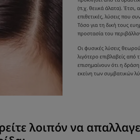
(π.χ. θειικά άλατα). Έτσι,
επιθετικές, λύσεις που σ
Τόσο για τη δική τους ευη
προστασία του περιβάλλο
Οι φυσικές λύσεις θεωρού
λιγότερο επιβλαβείς από τ
επισημαίνουν ότι η δράση
εκείνη των συμβατικών λύ
είτε λοιπόν να απαλλαγε