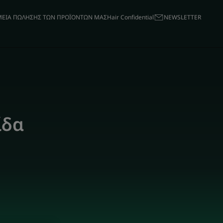
ΕΙΑ ΠΩΛΗΣΗΣ ΤΩΝ ΠΡΟΪΟΝΤΩΝ ΜΑΣ
Hair Confidential
ΝΕWSLETTER
ίδα