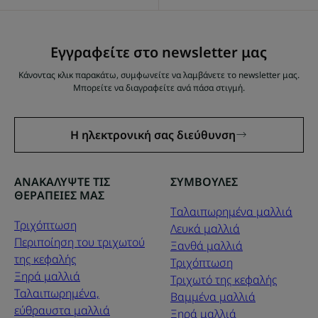
Εγγραφείτε στο newsletter μας
Κάνοντας κλικ παρακάτω, συμφωνείτε να λαμβάνετε το newsletter μας.
Μπορείτε να διαγραφείτε ανά πάσα στιγμή.
Η ηλεκτρονική σας διεύθυνση
ΑΝΑΚΑΛΥΨΤΕ ΤΙΣ
ΣΥΜΒΟΥΛΕΣ
ΘΕΡΑΠΕΙΕΣ ΜΑΣ
Tαλαιπωρημένα μαλλιά
Τριχόπτωση
Λευκά μαλλιά
Περιποίηση του τριχωτού
Ξανθά μαλλιά
της κεφαλής
Τριχόπτωση
Ξηρά μαλλιά
Τριχωτό της κεφαλής
Ταλαιπωρημένα,
Βαμμένα μαλλιά
εύθραυστα μαλλιά
Ξηρά μαλλιά