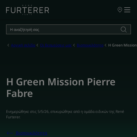
ΣΗΜΕΙΑ
ΠΩΛΗΣΗΣ
ΤΩΝ
ΠΡΟΪΟΝΤΩ
ΜΑΣ
Αρχική σελίδα
Οι δεσμεύσεις μας
Βιοποικιλότητα
Η Green Mission
Η Green Mission Pierre
Fabre
Ενημερώθηκε στις
5/5/26
, επικυρώθηκε από
η ομάδα ειδικών της René
Furterer
.
Βιοποικιλότητα