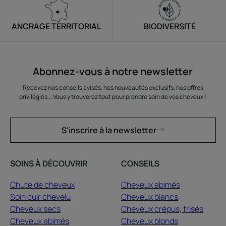
ANCRAGE TERRITORIAL
BIODIVERSITÉ
Abonnez-vous à notre newsletter
Recevez nos conseils avisés, nos nouveautés exclusifs, nos offres
privilégiés... Vous y trouverez tout pour prendre soin de vos cheveux !
S'inscrire à la newsletter
SOINS À DÉCOUVRIR
CONSEILS
Chute de cheveux
Cheveux abimés
Soin cuir chevelu
Cheveux blancs
Cheveux secs
Cheveux crépus, frisés
Cheveux abimés,
Cheveux blonds