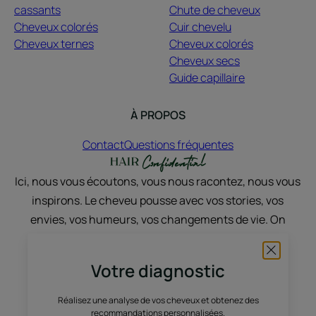
cassants
Chute de cheveux
Cheveux colorés
Cuir chevelu
Cheveux ternes
Cheveux colorés
Cheveux secs
Guide capillaire
À PROPOS
Contact
Questions fréquentes
Ici, nous vous écoutons, vous nous racontez, nous vous
inspirons. Le cheveu pousse avec vos stories, vos
envies, vos humeurs, vos changements de vie. On
discute, on partage, on sublime, avec du vrai et du
nature.
Votre diagnostic
Réalisez une analyse de vos cheveux et obtenez des
recommandations personnalisées.