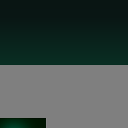
Baume