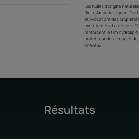
Les huiles d'origine naturell
Ricin, Amande, Jojoba, Ca
et Avocat ont des propriété
hydratantes et nutritives. El
renforcent le film hydrolipid
protecteur de la peau et de
cheveux.
Résultats