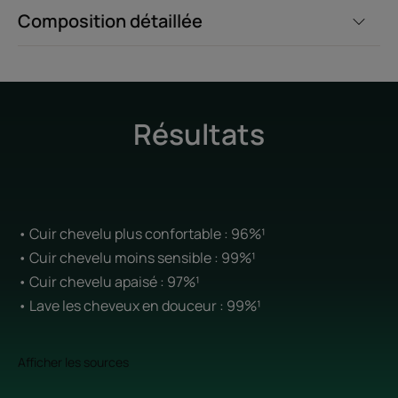
Composition détaillée
Résultats
• Cuir chevelu plus confortable : 96%¹
• Cuir chevelu moins sensible : 99%¹
• Cuir chevelu apaisé : 97%¹
• Lave les cheveux en douceur : 99%¹
Afficher les sources