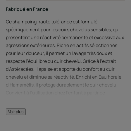
Fabriqué en France
Ce shampoing haute tolérance est formulé
spécifiquement pour les cuirs chevelus sensibles, qui
présentent une réactivité permanente et excessive aux
agressions extérieures. Riche en actifs sélectionnés
pour leur douceur, il permet un lavage très doux et
respecte l’équilibre du cuir chevelu. Grâce à l’extrait
d’Astéracées, il apaise et apporte du confort au cuir
chevelu et diminue sa réactivité. Enrichi en Eau florale
d’Hamamélis, il protège durablement le cuir chevelu.
Convient à l’utilisation chez l’enfant à partir de
trois ans.
Voir plus
Avantages
Formule haute tolérance pour minimiser le risque de