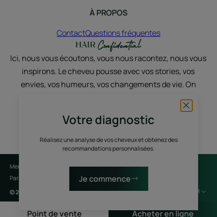
À PROPOS
Contact
Questions fréquentes
Ici, nous vous écoutons, vous nous racontez, nous vous
inspirons. Le cheveu pousse avec vos stories, vos
envies, vos humeurs, vos changements de vie. On
discute, on partage, on sublime, avec du vrai et du
nature.
Votre diagnostic
Réalisez une analyse de vos cheveux et obtenez des
recommandations personnalisées.
Mentions légales
Politique de confidentialité
Je commence
Paramètres des cookies
FR
© 2026 René Furterer
Point de vente
Acheter en ligne