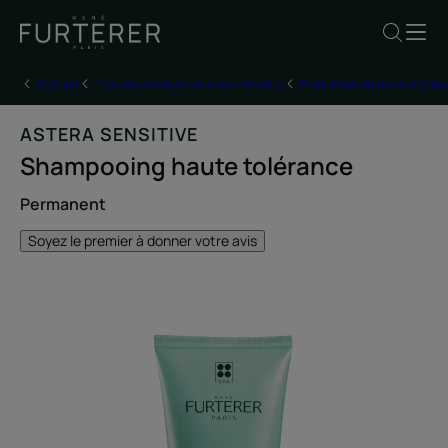
Accueil
Tous les produits pour vos cheveux
Produits et soins pour che
ASTERA SENSITIVE
Shampooing haute tolérance
Permanent
Soyez le premier à donner votre avis