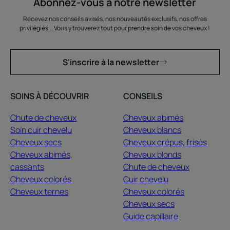
Abonnez-vous à notre newsletter
Recevez nos conseils avisés, nos nouveautés exclusifs, nos offres
privilégiés... Vous y trouverez tout pour prendre soin de vos cheveux !
S'inscrire à la newsletter
SOINS À DÉCOUVRIR
CONSEILS
Chute de cheveux
Cheveux abimés
Soin cuir chevelu
Cheveux blancs
Cheveux secs
Cheveux crépus, frisés
Cheveux abimés,
Cheveux blonds
cassants
Chute de cheveux
Cheveux colorés
Cuir chevelu
Cheveux ternes
Cheveux colorés
Cheveux secs
Guide capillaire