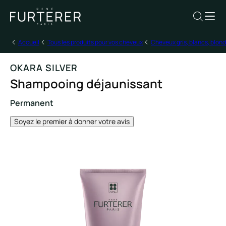
Accueil
Tous les produits pour vos cheveux
Cheveux gris, blancs, blond
OKARA SILVER
Shampooing déjaunissant
Permanent
Soyez le premier à donner votre avis