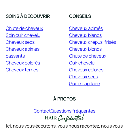
SOINS À DÉCOUVRIR
CONSEILS
Chute de cheveux
Cheveux abimés
Soin cuir chevelu
Cheveux blancs
Cheveux secs
Cheveux crépus, frisés
Cheveux abimés,
Cheveux blonds
cassants
Chute de cheveux
Cheveux colorés
Cuir chevelu
Cheveux ternes
Cheveux colorés
Cheveux secs
Guide capillaire
À PROPOS
Contact
Questions fréquentes
Ici, nous vous écoutons, vous nous racontez, nous vous