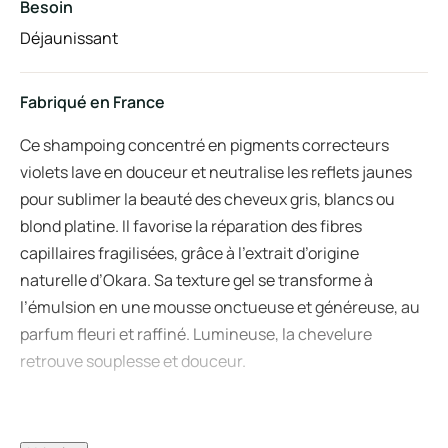
Besoin
Déjaunissant
Fabriqué en France
Ce shampoing concentré en pigments correcteurs
violets lave en douceur et neutralise les reflets jaunes
pour sublimer la beauté des cheveux gris, blancs ou
blond platine. Il favorise la réparation des fibres
capillaires fragilisées, grâce à l’extrait d’origine
naturelle d’Okara. Sa texture gel se transforme à
l’émulsion en une mousse onctueuse et généreuse, au
parfum fleuri et raffiné. Lumineuse, la chevelure
retrouve souplesse et douceur.