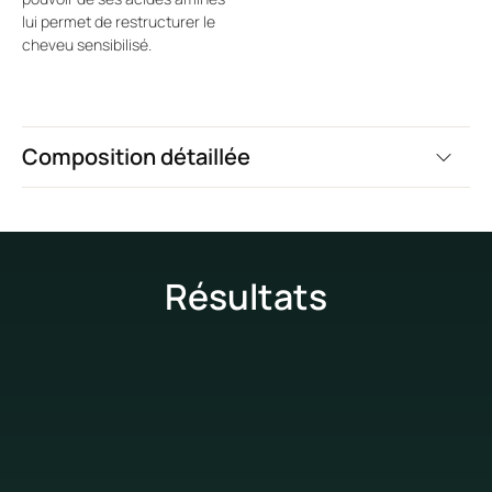
lui permet de restructurer le
cheveu sensibilisé.
Composition détaillée
Résultats