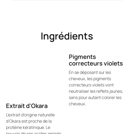
Ingrédients
Pigments
correcteurs violets
En se déposant sur les
cheveux, les pigments
correcteurs violets vont
neutraliser les reflets jaunes,
sans pour autant colorer les
cheveux.
Extrait d'Okara
L'extrait d'origine naturelle
d'Okara est proche de la
protéine kératinique. Le
pouvoir de ses acides aminés