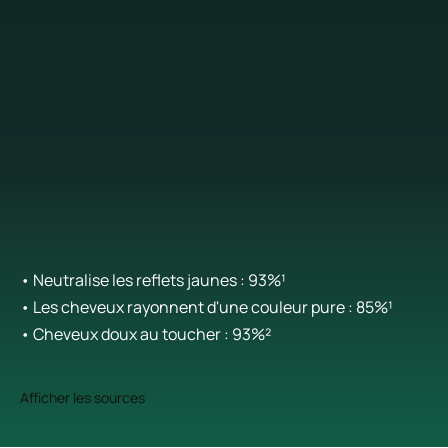
• Neutralise les reflets jaunes : 93%¹
• Les cheveux rayonnent d'une couleur pure : 85%¹
• Cheveux doux au toucher : 93%²
Afficher les sources