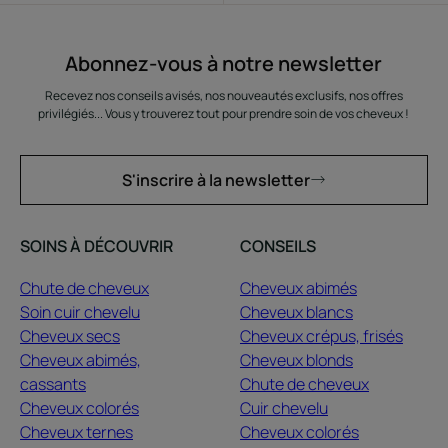
Abonnez-vous à notre newsletter
Recevez nos conseils avisés, nos nouveautés exclusifs, nos offres
privilégiés... Vous y trouverez tout pour prendre soin de vos cheveux !
S'inscrire à la newsletter
SOINS À DÉCOUVRIR
CONSEILS
Chute de cheveux
Cheveux abimés
Soin cuir chevelu
Cheveux blancs
Cheveux secs
Cheveux crépus, frisés
Cheveux abimés,
Cheveux blonds
cassants
Chute de cheveux
Cheveux colorés
Cuir chevelu
Cheveux ternes
Cheveux colorés