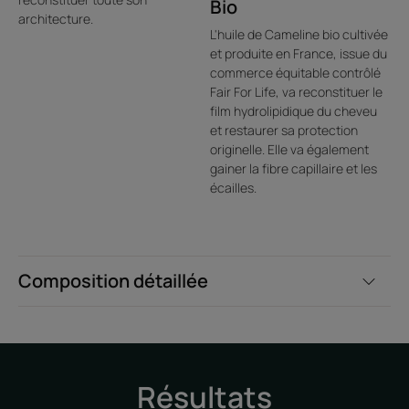
Bio
architecture.
L'huile de Cameline bio cultivée
et produite en France, issue du
commerce équitable contrôlé
Fair For Life, va reconstituer le
film hydrolipidique du cheveu
et restaurer sa protection
originelle. Elle va également
gainer la fibre capillaire et les
écailles.
Composition détaillée
Résultats