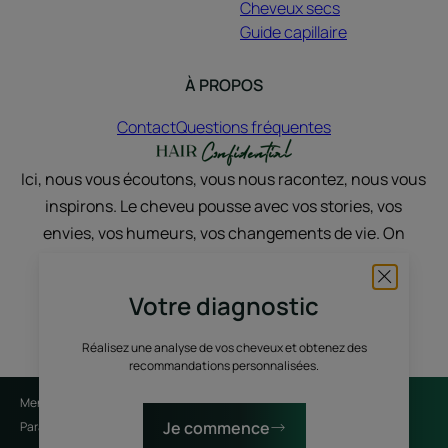
Cheveux secs
Guide capillaire
À PROPOS
Contact
Questions fréquentes
Ici, nous vous écoutons, vous nous racontez, nous vous
inspirons. Le cheveu pousse avec vos stories, vos
envies, vos humeurs, vos changements de vie. On
discute, on partage, on sublime, avec du vrai et du
nature.
Votre diagnostic
Réalisez une analyse de vos cheveux et obtenez des
recommandations personnalisées.
Mentions légales
Politique de confidentialité
Je commence
Paramètres des cookies