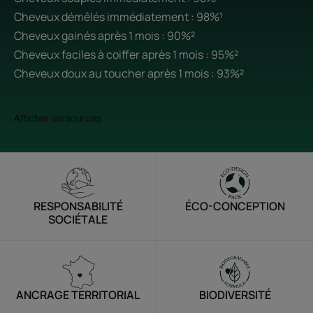
Cheveux démêlés immédiatement : 98%¹
Cheveux gainés après 1 mois : 90%²
Cheveux faciles à coiffer après 1 mois : 95%²
Cheveux doux au toucher après 1 mois : 93%²
Afficher les sources
RESPONSABILITÉ
ÉCO-CONCEPTION
SOCIÉTALE
ANCRAGE TERRITORIAL
BIODIVERSITÉ