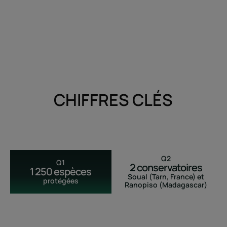
CHIFFRES CLÉS
Q2
Q1
2 conservatoires
1 250 espèces
Soual (Tarn, France) et
protégées
Ranopiso (Madagascar)