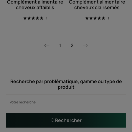
Complément alimentaire
Complément alimentaire
cheveux affaiblis
cheveux clairsemés
1
1
1
2
Page
Page
précédente
suivante
Recherche par problématique, gamme ou type de
produit
Rechercher