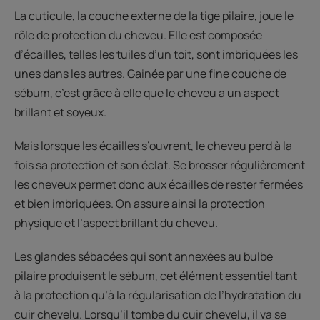
La cuticule, la couche externe de la tige pilaire, joue le
rôle de protection du cheveu. Elle est composée
d’écailles, telles les tuiles d’un toit, sont imbriquées les
unes dans les autres. Gainée par une fine couche de
sébum, c’est grâce à elle que le cheveu a un aspect
brillant et soyeux.
Mais lorsque les écailles s’ouvrent, le cheveu perd à la
fois sa protection et son éclat. Se brosser régulièrement
les cheveux permet donc aux écailles de rester fermées
et bien imbriquées. On assure ainsi la protection
physique et l’aspect brillant du cheveu.
Les glandes sébacées qui sont annexées au bulbe
pilaire produisent le sébum, cet élément essentiel tant
à la protection qu’à la régularisation de l’hydratation du
cuir chevelu. Lorsqu’il tombe du cuir chevelu, il va se