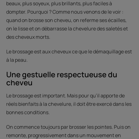
beaux, plus soyeux, plus brillants, plus faciles à
dompter. Pourquoi ? Comme nous venons de le voir :
quand on brosse son cheveu, on referme ses écailles,
on le lisse et on débarrasse la chevelure des saletés et
des cheveux morts.
Le brossage est aux cheveux ce que le démaquillage est
à la peau.
Une gestuelle respectueuse du
cheveu
Le brossage est important. Mais pour qu’il apporte de
réels bienfaits à la chevelure, il doit être exercé dans les
bonnes conditions.
On commence toujours par brosser les pointes. Puis on
remonte, progressivement dans un mouvement en