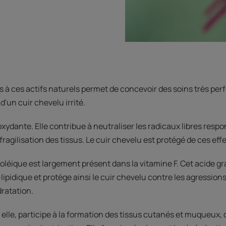
s à ces actifs naturels permet de concevoir des soins très pe
d'un cuir chevelu irrité.
oxydante. Elle contribue à neutraliser les radicaux libres resp
 fragilisation des tissus. Le cuir chevelu est protégé de ces eff
linoléique est largement présent dans la vitamine F. Cet acide g
-lipidique et protège ainsi le cuir chevelu contre les agression
dratation.
 elle, participe à la formation des tissus cutanés et muqueux, 