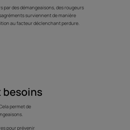
lors par des démangeaisons, des rougeurs
désagréments surviennent de manière
ition au facteur déclenchant perdure.
x besoins
 Cela permet de
angeaisons.
res pour prévenir