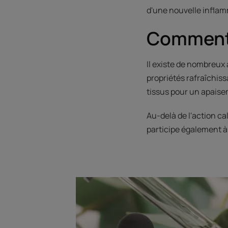
d'une nouvelle inflam
Comment 
Il existe de nombreux a
propriétés rafraîchiss
tissus pour un apaise
Au-delà de l'action ca
participe également à