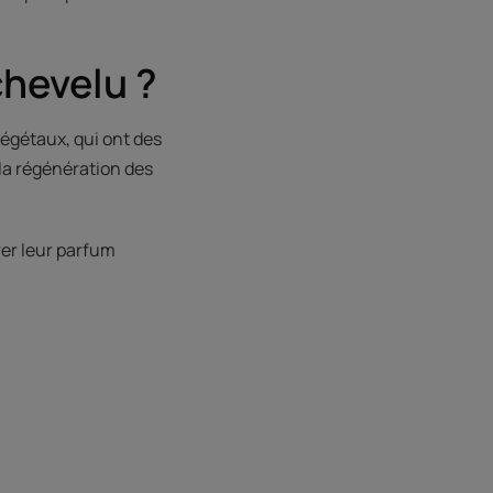
hevelu ?
 végétaux, qui ont des
 la régénération des
rer leur parfum