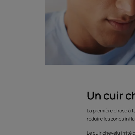
Un cuir c
La première chose à f
réduire les zones infl
Le cuir chevelu irrité