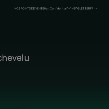
NOS POINTS DE VENTE
Hair Confidential
NEWSLETTER
FR
chevelu