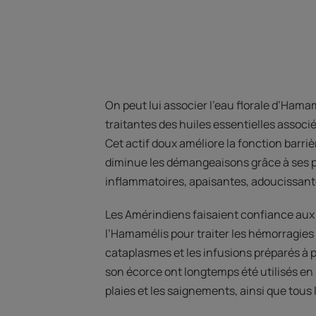
On peut lui associer l’eau florale d’Hama
traitantes des huiles essentielles associ
Cet actif doux améliore la fonction barriè
diminue les démangeaisons grâce à ses p
inflammatoires, apaisantes, adoucissante
Les Amérindiens faisaient confiance aux
l’Hamamélis pour traiter les hémorragies 
cataplasmes et les infusions préparés à pa
son écorce ont longtemps été utilisés en 
plaies et les saignements, ainsi que tous 