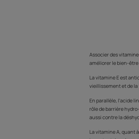
Associer des vitamine
améliorer le bien-être 
La vitamine E est anti
vieillissement et de la
En parallèle, l'acide 
rôle de barrière hydro
aussi contre la déshy
La vitamine A, quant à