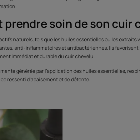
mation.
prendre soin de son cuir c
ctifs naturels, tels que les huiles essentielles ou les extraits
antes, anti-inflammatoires et antibactériennes. Ils favorisent
ment immédiat et durable du cuir chevelu.
lmante générée par l'application des huiles essentielles, respi
 ce ressenti d'apaisement et de détente.