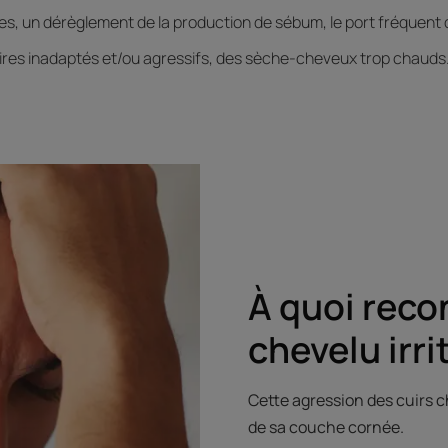
cules, un dérèglement de la production de sébum, le port fréque
laires inadaptés et/ou agressifs, des sèche-cheveux trop chaud
À quoi reco
chevelu irri
Cette agression des cuirs 
de sa couche cornée.