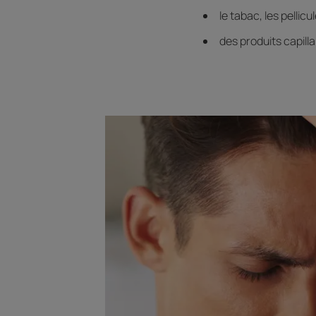
le tabac, les pelli
des produits capil