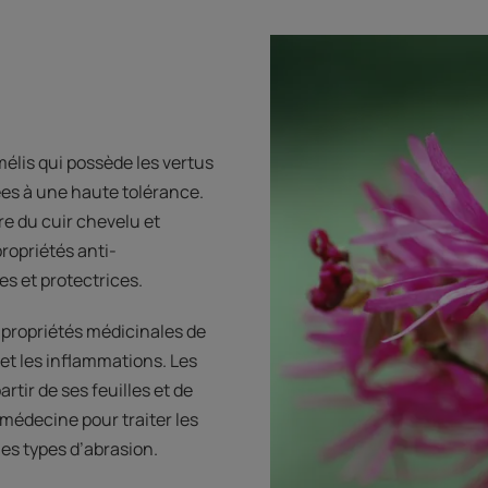
mélis qui possède les vertus
ées à une haute tolérance.
re du cuir chevelu et
ropriétés anti-
s et protectrices.
 propriétés médicinales de
et les inflammations. Les
rtir de ses feuilles et de
médecine pour traiter les
les types d’abrasion.