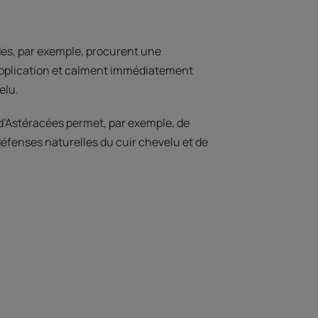
ides, par exemple, procurent une
'application et calment immédiatement
elu.
e d’Astéracées permet, par exemple, de
défenses naturelles du cuir chevelu et de
.