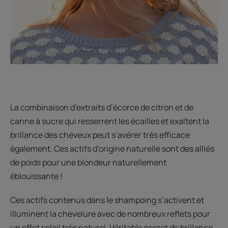
La combinaison d’extraits d’écorce de citron et de
canne à sucre qui resserrent les écailles et exaltent la
brillance des cheveux peut s’avérer très efficace
également. Ces actifs d’origine naturelle sont des alliés
de poids pour une blondeur naturellement
éblouissante !
Ces actifs contenus dans le shampoing s’activent et
illuminent la chevelure avec de nombreux reflets pour
un effet soleil très naturel. Véritable secret de brillance,