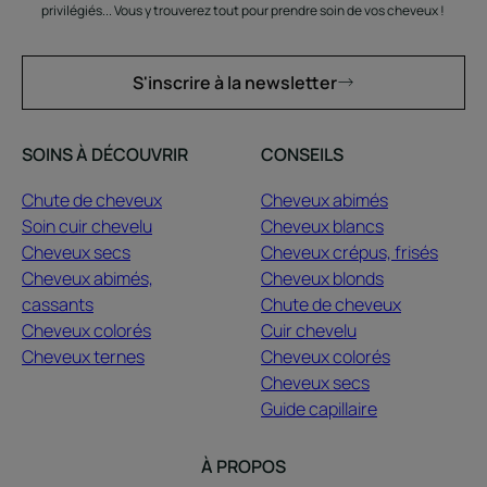
privilégiés... Vous y trouverez tout pour prendre soin de vos cheveux !
S'inscrire à la newsletter
SOINS À DÉCOUVRIR
CONSEILS
Chute de cheveux
Cheveux abimés
Soin cuir chevelu
Cheveux blancs
Cheveux secs
Cheveux crépus, frisés
Cheveux abimés,
Cheveux blonds
cassants
Chute de cheveux
Cheveux colorés
Cuir chevelu
Cheveux ternes
Cheveux colorés
Cheveux secs
Guide capillaire
À PROPOS