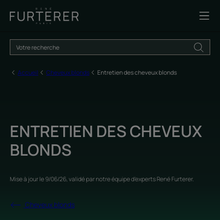
Accueil
Cheveux blonds
Entretien des cheveux blonds
ENTRETIEN DES CHEVEUX
BLONDS
Mise à jour le
9/06/26
, validé par
notre équipe d'experts René Furterer
.
Cheveux blonds