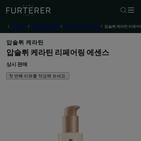
홈페이지
모발을 위한 제품
손상되고 힘없는 모발
압솔뤼 케라틴 리페어
압솔뤼 케라틴
압솔뤼 케라틴 리페어링 에센스
상시 판매
첫 번째 리뷰를 작성해 보세요.