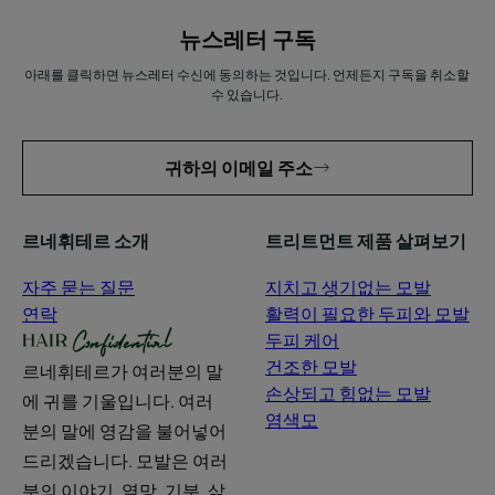
뉴스레터 구독
아래를 클릭하면 뉴스레터 수신에 동의하는 것입니다. 언제든지 구독을 취소할
수 있습니다.
귀하의 이메일 주소
르네휘테르 소개
트리트먼트 제품 살펴보기
자주 묻는 질문
지치고 생기없는 모발
연락
활력이 필요한 두피와 모발
두피 케어
건조한 모발
르네휘테르가 여러분의 말
손상되고 힘없는 모발
에 귀를 기울입니다. 여러
염색모
분의 말에 영감을 불어넣어
드리겠습니다. 모발은 여러
분의 이야기, 열망, 기분, 삶