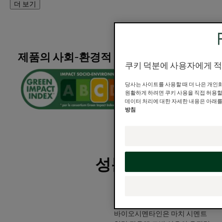
장점
더 보기
모발을 강화해 주는 세 가지 식물 활성 성분이 함유된 "리뉴
얼 트리트먼트"가 화학적 시술이나 외부 유해 환경으로 약
해진 모발을 매일 부드럽게 클렌징하고 케어해 줍니다.
제품의 사회-환경적 영향
쿠키 덕분에 사용자에게 적
효능
당사는 사이트를 사용할 때 더 나은 개인
원활하게 하려면 쿠키 사용을 직접 허용할 
손상된 모발을 보호하고 가꿔 주는 제품: 시간이 갈수록 부
데이터 처리에 대한 자세한 내용은 아래
드럽고 탄력 있는 헤어로 가꿔 줍니다.
방침
손쉽게 스타일링할 수 있는 제품: 모발을 보호하면서 손쉽
게 스타일링하고 오랫동안 유지해 줍니다.
성분
텍스처
바이오시멘타인
바이오시멘타인은 마치 시멘트