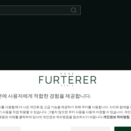
프리 샴푸 트리트먼트
혀지기 쉽지만 두피와 모발에 깊은 수분 및 영양을 공급하고 관리
분에 사용자에게 적합한 경험을 제공합니다.
를 사용할 때 더 나은 개인화 및 고급 기능을 제공하기 위해 쿠키를 사용합니다. 사이트 탐색을
키 사용을 직접 허용할 수 있습니다. 그렇지 않으면 쿠키 사용을 사용자 지정할 수 있습니다. 개
내용은 아래를 클릭하여 당사의 개인정보 처리방침을 참조하시기 바랍니다:
개인정보 처리방침