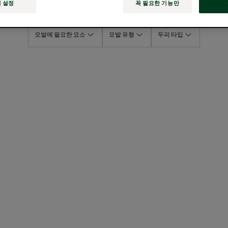
 설정
꼭 필요한 기능만
모발에 필요한 요소
모발 유형
두피 타입