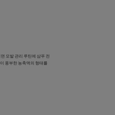
면 모발 관리 루틴에 샴푸 전
분이 풍부한 농축액의 형태를