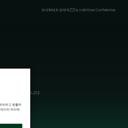
르네휘테르 판매처
뉴스레터
Hair Confidential
하는 데 필수적입니다.
 계속하고 원활하
인 데이터 처리에