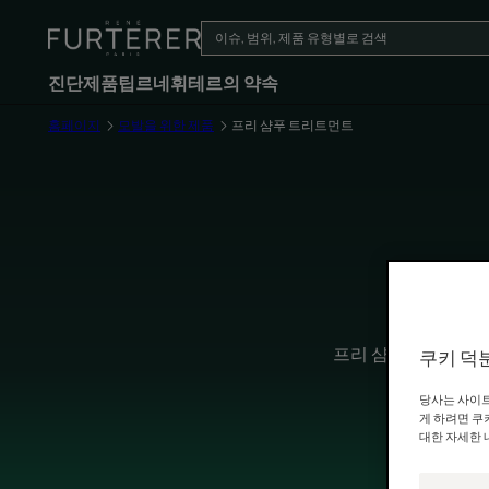
진단
제품
팁
르네휘테르의 약속
홈페이지
모발을 위한 제품
프리 샴푸 트리트먼트
프리 샴푸 제품은 잊
쿠키 덕
당사는 사이트
게 하려면 쿠
대한 자세한 