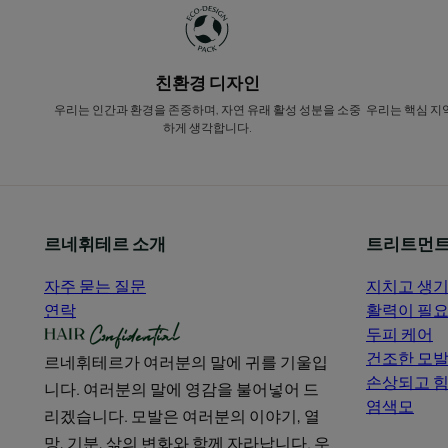
친환경 디자인
우리는 인간과 환경을 존중하며, 자연 유래 활성 성분을 소중
우리는 핵심 지
하게 생각합니다.
르네휘테르 소개
트리트먼트
자주 묻는 질문
지치고 생기
연락
활력이 필요
두피 케어
건조한 모
르네휘테르가 여러분의 말에 귀를 기울입
손상되고 힘
니다. 여러분의 말에 영감을 불어넣어 드
염색모
리겠습니다. 모발은 여러분의 이야기, 열
망, 기분, 삶의 변화와 함께 자라납니다. 우