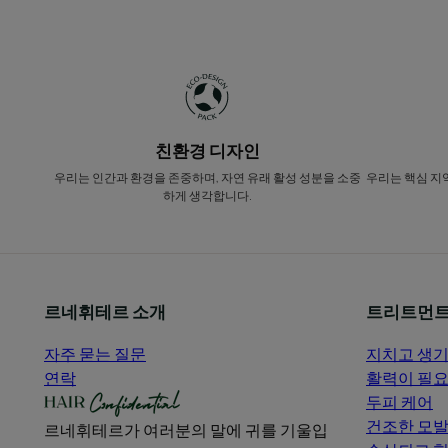
친환경 디자인
우리는 인간과 환경을 존중하며, 자연 유래 활성 성분을 소중
우리는 핵심 지
하게 생각합니다.
르네휘테르 소개
트리트먼트
자주 묻는 질문
지치고 생기
연락
활력이 필요
두피 케어
건조한 모
르네휘테르가 여러분의 말에 귀를 기울입