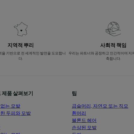
지역적 뿌리
사회적 책임
역을 기반으로 전 세계적인 발전을 도모합니
우리는 파트너와 공정하고 인간적이며 지
다.
축합니다.
 제품 살펴보기
팁
없는 모발
곱슬머리, 자연모 또는 직모
한 두피와 모발
흰머리
블론드 헤어
발
손상된 모발