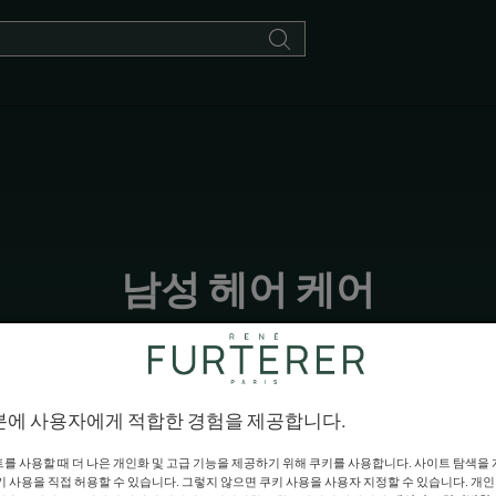
남성 헤어 케어
한 관리가 필요합니다. 자연 유래 활성 성분으로 구성된 르네휘테
헤어 제품은 남성 모발의 모든 아름다움을 드러냅니다.
분에 사용자에게 적합한 경험을 제공합니다.
를 사용할 때 더 나은 개인화 및 고급 기능을 제공하기 위해 쿠키를 사용합니다. 사이트 탐색을
키 사용을 직접 허용할 수 있습니다. 그렇지 않으면 쿠키 사용을 사용자 지정할 수 있습니다. 개