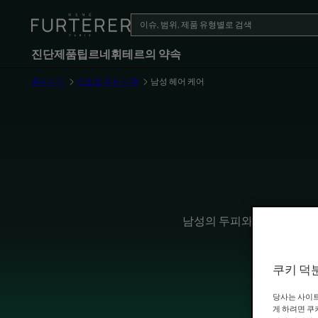
진단
제품
팁
르네휘테르의 약속
홈페이지
모발을 위한 제품
남성 헤어 케어
남성의 두피와 모발은 특별
쿠키 덕
당사는 사이트
게 하려면 쿠