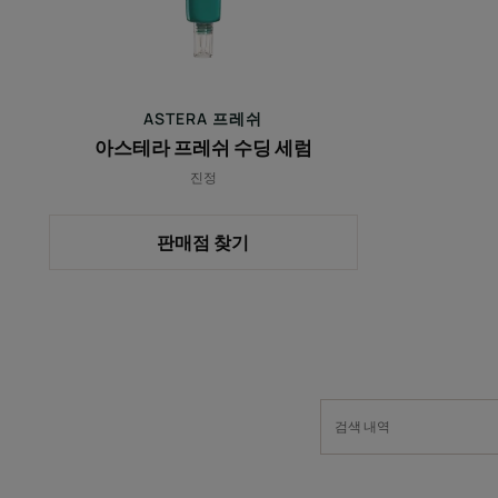
딩
세
럼
ASTERA 프레쉬
아스테라 프레쉬 수딩 세럼
진정
판매점 찾기