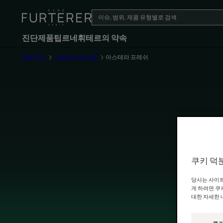
진단
제품
팁
르네휘테르의 약속
홈페이지
모발을 위한 제품
아스테라 프레쉬
쿠키 덕
당사는 사이트
게 하려면 쿠
대한 자세한 