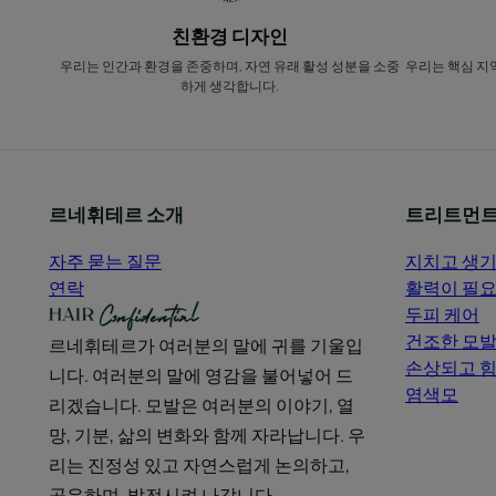
친환경 디자인
우리는 인간과 환경을 존중하며, 자연 유래 활성 성분을 소중
우리는 핵심 지
하게 생각합니다.
르네휘테르 소개
트리트먼트
자주 묻는 질문
지치고 생기
연락
활력이 필요
두피 케어
건조한 모
르네휘테르가 여러분의 말에 귀를 기울입
손상되고 힘
니다. 여러분의 말에 영감을 불어넣어 드
염색모
리겠습니다. 모발은 여러분의 이야기, 열
망, 기분, 삶의 변화와 함께 자라납니다. 우
리는 진정성 있고 자연스럽게 논의하고,
공유하며, 발전시켜 나갑니다.