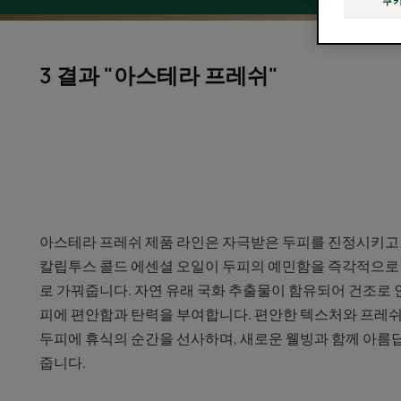
쿠키
3 결과 "아스테라 프레쉬"
아스테라 프레쉬 제품 라인은 자극받은 두피를 진정시키고 
칼립투스 콜드 에센셜 오일이 두피의 예민함을 즉각적으로
로 가꿔줍니다. 자연 유래 국화 추출물이 함유되어 건조로
피에 편안함과 탄력을 부여합니다. 편안한 텍스처와 프레
두피에 휴식의 순간을 선사하며, 새로운 웰빙과 함께 아름
줍니다.