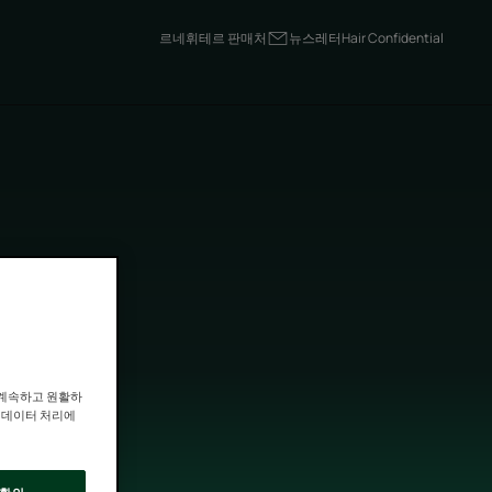
르네휘테르 판매처
뉴스레터
Hair Confidential
 계속하고 원활하
인 데이터 처리에