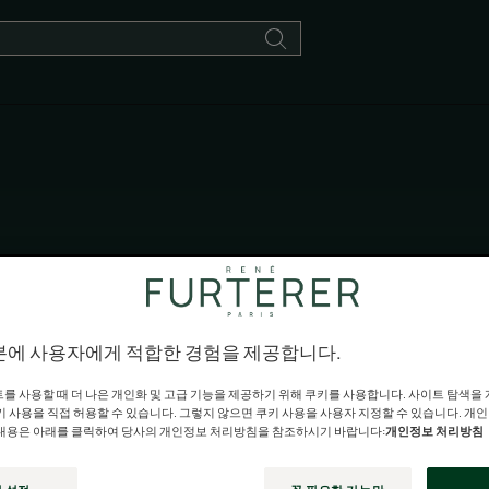
아스테라 프레쉬
분에 사용자에게 적합한 경험을 제공합니다.
쿨링 에센셜 오일과 함께 편안한 두피를 경험해보세요.
를 사용할 때 더 나은 개인화 및 고급 기능을 제공하기 위해 쿠키를 사용합니다. 사이트 탐색을
키 사용을 직접 허용할 수 있습니다. 그렇지 않으면 쿠키 사용을 사용자 지정할 수 있습니다. 개
내용은 아래를 클릭하여 당사의 개인정보 처리방침을 참조하시기 바랍니다:
개인정보 처리방침