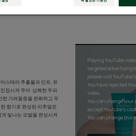
 설정
꼭 필요한 기능만
Playing YouTube videos
targeted advertising 
please visit YouTube's 
아스테라 추출물과 민트, 유
You have rejected You
 진정시켜 주어 상쾌한 두피
video.
 인한 가려움증을 완화하고 두
You can change your c
쉬한 향기로 완성된 리추얼은
accept Youtube's cook
답게 빛나는 모발을 완성시켜
You can change this s