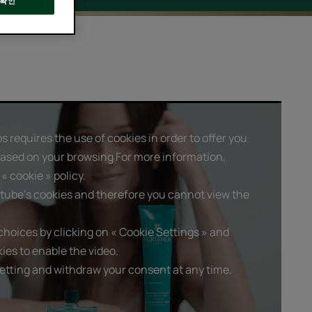
확인
 requires the use of cookies in order to offer you
based on your browsing For more information,
« cookie » policy.
tube's cookies and therefore you cannot view the
hoices by clicking on « Cookie Settings » and
ies to enable the video.
etting and withdraw your consent at any time.