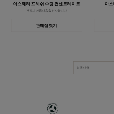
이
아스테라 프레쉬 수딩 컨센트레이트
아스
트
건강과 아름다움을 선사합니다
판매점 찾기