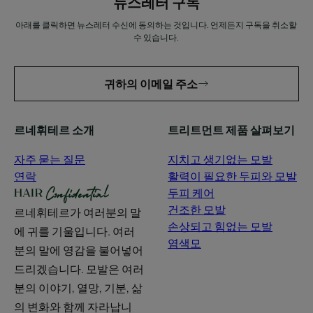
뉴스레터 구독
아래를 클릭하면 뉴스레터 수신에 동의하는 것입니다. 언제든지 구독을 취소할
수 있습니다.
귀하의 이메일 주소
르네휘테르 소개
트리트먼트 제품 살펴보기
자주 묻는 질문
지치고 생기없는 모발
연락
활력이 필요한 두피와 모발
두피 케어
건조한 모발
르네휘테르가 여러분의 말
손상되고 힘없는 모발
에 귀를 기울입니다. 여러
염색모
분의 말에 영감을 불어넣어
드리겠습니다. 모발은 여러
분의 이야기, 열망, 기분, 삶
의 변화와 함께 자라납니