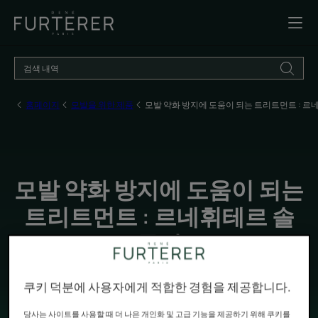
홈페이지
모발을 위한 제품
모발 약화 방지에 도움이 되는 트리트먼트 : 
모발 약화 방지에 도움이 되는
트리트먼트 : 르네휘테르 솔
루션
남성과 여성의 모발 관리는 중요한 문제입니다. 모발 강화
쿠키 덕분에 사용자에게 적합한 경험을 제공합니다.
에 특화된 자연 유래 추출물을 활용한 솔루션을 정기적으로
활용한다면, 모발 약화를 케어할 수 있습니다.
당사는 사이트를 사용할 때 더 나은 개인화 및 고급 기능을 제공하기 위해 쿠키를