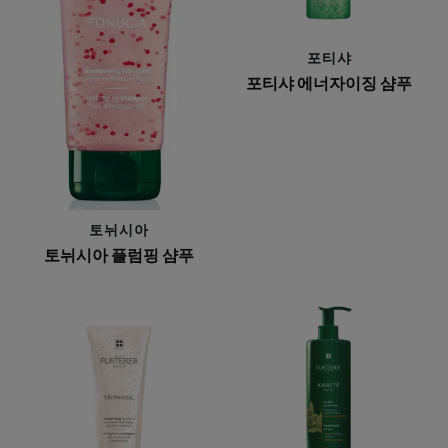
샴
징
푸
샴
포티샤
푸
포티샤 에너자이징 샴푸
토뉘시아
토뉘시아 플럼핑 샴푸
트
까
리
리
파
떼
직
뉴
스
트
티
리