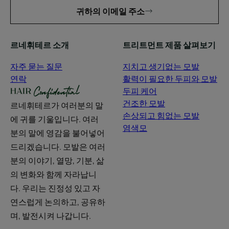
귀하의 이메일 주소
르네휘테르 소개
트리트먼트 제품 살펴보기
자주 묻는 질문
지치고 생기없는 모발
연락
활력이 필요한 두피와 모발
두피 케어
건조한 모발
르네휘테르가 여러분의 말
손상되고 힘없는 모발
에 귀를 기울입니다. 여러
염색모
분의 말에 영감을 불어넣어
드리겠습니다. 모발은 여러
분의 이야기, 열망, 기분, 삶
의 변화와 함께 자라납니
다. 우리는 진정성 있고 자
연스럽게 논의하고, 공유하
며, 발전시켜 나갑니다.