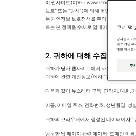
이 웹사이트(이하 « www.renefurterer.com/kr
브르" 또는 "당사")에 의해 운영되며, 당
본 개인정보 보호정책을 주의 깊게 읽고 당
르는 본 정책을 수시로 업데이트할 수 있습
쿠키 덕
당사는 사이트
게 하려면 쿠
대한 자세한 
2. 귀하에 대해 수집하는 정
쿠키
귀하가 당사 웹사이트에서 사용하는 서비스와
귀하에 관한 개인정보(이하 "귀하의 개인정
다음과 같이 뉴스레터 구독, 연락처, 대회,
이름, 이메일 주소, 전화번호, 생년월일, 성
귀하의 브라우저에서 생성된 데이터이자 "쿠
방문한 웹 페이지 관련 데이터: 도메인 이름, 