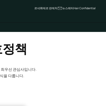
르네휘테르 판매처
뉴스레터
Hair Confidential
호정책
 최우선 관심사입니다.
식을 다룹니다.