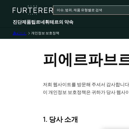
진단
제품
팁
르네휘테르의 약속
홈페이지
개인정보 보호정책
피에르파브르
저희 웹사이트를 방문해 주셔서 감사합니다.
이 개인정보 보호정책은 귀하가 당사 웹사이
1. 당사 소개