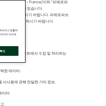
us - 81500 Lavaur - France(이하 "피에르파
를 처리할 책임이 있습니다.
적용되는지 파악하시기 바랍니다. 피에르파브
 정기적으로 확인하시기 바랍니다.
 계속하고 원활하
인 데이터 처리에
확인
 따라 피에르파브르에서 수집 및 처리하는
입력한 데이터:
품 사사용에 관해 전달한 기타 정보.
데이터:
고.