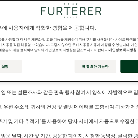
-kr/ »)는 Pierre Fabre Dermo-Cosmetique, Les Cauquillo
사는 아래 설명된 목적을 위해 웹사이트에서 귀하로부터 수집한 정보
사 웹사이트를 방문할 때 귀하의 개인정보 처리 시 어떤 조건이 
니다. 이 페이지에 최신 업데이트 날짜가 표시됩니다. 따라서 이를
분에 사용자에게 적합한 경험을 제공합니다.
를 사용할 때 더 나은 개인화 및 고급 기능을 제공하기 위해 쿠키를 사용합니다. 사이트 탐색을
키 사용을 직접 허용할 수 있습니다. 그렇지 않으면 쿠키 사용을 사용자 지정할 수 있습니다. 개
내용은 아래를 클릭하여 당사의 개인정보 처리방침을 참조하시기 바랍니다:
개인정보 처리방침
보
 설정
꼭 필요한 기능만
 장치 설정이 구성되는 방식(특히 쿠키 및 기타 추적기 관련)에
보")에는 다음이 포함됩니다
 게임 또는 설문조사와 같은 판촉 행사 참여 시 양식에 자발적으로 
별, 우편 주소 및 귀하의 건강 및 웰빙 데이터를 포함하여 귀하가 제
키 및 기타 추적기"를 사용하여 당사 서버에서 자동으로 수집한 
방문 날짜, 시간 및 기간, 방문한 페이지, 시청한 동영상, 클릭한 광