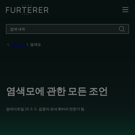
홈페이지
염색모
염색모에 관한 모든 조언
업데이트일
26. 6. 9.
, 검증자
르네 휘터러 전문가 팀
.