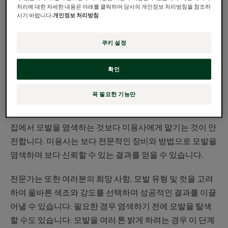
수 있습니다.
처리에 대한 자세한 내용은 아래를 클릭하여 당사의 개인정보 처리방침을 참조하
시기 바랍니다:
개인정보 처리방침
헤어 컬러 변경은 결코 가볍게 생각할 수 없는 결정입니다.
헤어 컬러는 전체적인 인상을 바꿀 수 있는 요소이기 때문
쿠키 설정
에 깊게 생각해야 합니다. 모발 염색을 선택하기 전에 전문
가에게 머리 염색을 의뢰하는 것이 좋습니다. 모발 컬러를
확인
바꾸고 싶다면 미용사가 외부인으로서 의견을 제시하며 귀
중한 조언을 줄 수 있을 것입니다. 또한 이들은 특정 컬러나
꼭 필요한 기능만
트리트먼트를 안내하는 데 도움을 줄 수 있습니다.
집에서 모발을 염색하는 것보다 미용사에게 맡기는 것이 안
전합니다. 미용사는 보다 전문적인 장비와 방법으로 모발을
염색하며 보다 신뢰할 수 있는 결과를 얻을 수 있습니다.
전문가는 또한 여러분의 희망 사항, 모발 유형 및 컷을 고려
하여 올바른 색조와 강도를 선택하며 성공적인 결과를 이끌
어낼 수 있습니다. 필요한 경우 염색하기 전에 모발을 탈색
할 수도 있습니다. 모발을 여러 톤 밝게 하려는 경우 이 단계