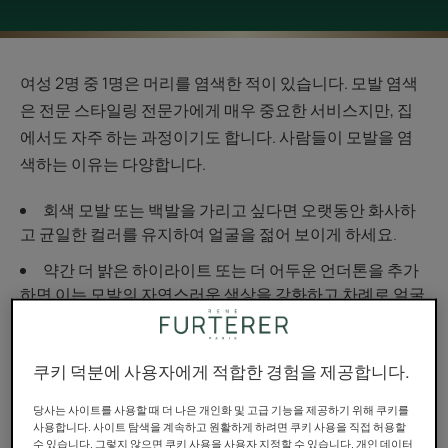
여성 2명 중 1명은 머리를 염색한 적이 있습니다. 모발 염색
은 전문 스타일링 전문가에게 매우 중요한 서비스지만, 집
에서도 자주 하는 과정이기도 합니다. 사람들이 모발을 염
색하는 이유는 다양합니다.
회색 모발 또는 백발을 가리고 싶다면 오랫동안 화사하
고 균일한 컬러를 유지하여 얼굴을 젊어 보이게 하세요.
약간 더 밝은 하이라이트 또는 더 어두운 언더톤을 추가
하면 이는 모발의 자연스러운 색상을 강화하고 차례로 얼굴
과 외모에 광채를 더할 수 있습니다.
자연스러운 머리 색깔과 완전히 다른 컬러를 선택하여
쿠키 덕분에 사용자에게 적합한 경험을 제공합니다.
외모를 바꿔보세요. 금발에서 빨간색으로, 빨간색에서 검은
색으로, 또는 갈색에서 플래티넘 금발에 이르는 급격한 변
당사는 사이트를 사용할 때 더 나은 개인화 및 고급 기능을 제공하기 위해 쿠키를
화를 통해 스타일을 재창조하고 모발을 통해 개성을 표현할
사용합니다. 사이트 탐색을 계속하고 원활하게 하려면 쿠키 사용을 직접 허용할
수 있습니다. 그렇지 않으면 쿠키 사용을 사용자 지정할 수 있습니다. 개인 데이터