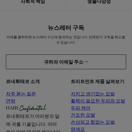
사회적 책임
생물다양성
뉴스레터 구독
아래를 클릭하면 뉴스레터 수신에 동의하는 것입니다. 언제든지 구독을 취소할
수 있습니다.
귀하의 이메일 주소
르네휘테르 소개
트리트먼트 제품 살펴보기
자주 묻는 질문
지치고 생기없는 모발
연락
활력이 필요한 두피와 모발
두피 케어
건조한 모발
르네휘테르가 여러분의 말
손상되고 힘없는 모발
에 귀를 기울입니다. 여러
염색모
분의 말에 영감을 불어넣어