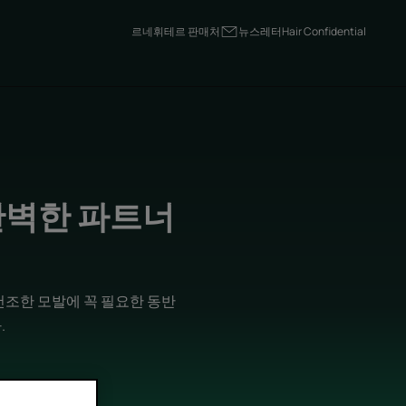
르네휘테르 판매처
뉴스레터
Hair Confidential
완벽한 파트너
건조한 모발에 꼭 필요한 동반
.