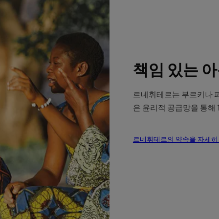
책임 있는 
르네휘테르는 부르키나 파소에서 
은 윤리적 공급망을 통해 
르네휘테르의 약속을 자세히