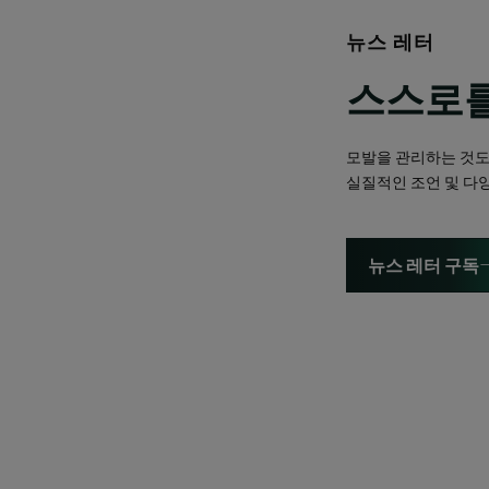
뉴스 레터
스스로를
모발을 관리하는 것도
실질적인 조언 및 다
뉴스 레터 구독