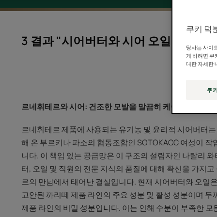
쿠키 덕
3 결과 "시어버터와 시어 오일은 건조
당사는 사이트
게 하려면 쿠
대한 자세한 
쿠키
르네휘테르와 시어: 건조한 모발을 말끔히 케어해주는 보습
르네휘테르 제품에 사용되는 유기농 및 윤리적 시어버터는 
해 온 부르키나 파소의 협동조합인 SOTOKACC 여성이 
니다. 이 책임 있는 공급망은 이 구조의 설립자인 나탈리 
터, 오일 및 직원의 전문 지식의 품질에 대해 확신을 가지
르의 만남에서 태어난 결실입니다. 현재 시어버터와 오일은
고안된 까리떼 제품 라인의 주요 성분 및 활성 성분이며 
제품 라인의 비밀 성분입니다. 이는 인해 수분이 부족한 모