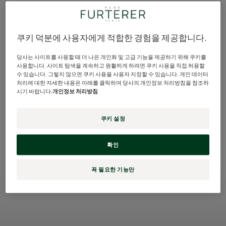
쿠키 덕분에 사용자에게 적합한 경험을 제공합니다.
당사는 사이트를 사용할 때 더 나은 개인화 및 고급 기능을 제공하기 위해 쿠키를
사용합니다. 사이트 탐색을 계속하고 원활하게 하려면 쿠키 사용을 직접 허용할
비옥한 땅에서 식물이 잘 자라듯, 아름
수 있습니다. 그렇지 않으면 쿠키 사용을 사용자 지정할 수 있습니다. 개인 데이터
다운 모발은 건강한 두피에서 시작됩니
처리에 대한 자세한 내용은 아래를 클릭하여 당사의 개인정보 처리방침을 참조하
시기 바랍니다:
개인정보 처리방침
다. 두피 케어(헤드 스파), 샴푸, 트리트
먼트로 이어지는 르네휘테르 3-STEP
쿠키 설정
솔루션을 통해 건강한 두피와 모발을
만나보세요.
확인
꼭 필요한 기능만
더
알
아
보
기