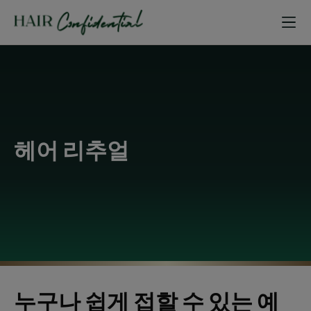
헤어 리추얼
누구나 쉽게 접할 수 있는 예