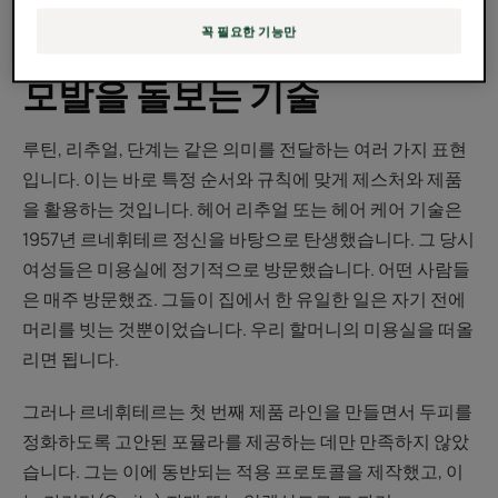
스 케어 리추얼, "사호" 덕분에 이 아이디어는 자연스레 본
꼭 필요한 기능만
격적으로 자리를 잡았습니다.
모발을 돌보는 기술
루틴, 리추얼, 단계는 같은 의미를 전달하는 여러 가지 표현
입니다. 이는 바로 특정 순서와 규칙에 맞게 제스처와 제품
을 활용하는 것입니다. 헤어 리추얼 또는 헤어 케어 기술은
1957년 르네휘테르 정신을 바탕으로 탄생했습니다. 그 당시
여성들은 미용실에 정기적으로 방문했습니다. 어떤 사람들
은 매주 방문했죠. 그들이 집에서 한 유일한 일은 자기 전에
머리를 빗는 것뿐이었습니다. 우리 할머니의 미용실을 떠올
리면 됩니다.
그러나 르네휘테르는 첫 번째 제품 라인을 만들면서 두피를
정화하도록 고안된 포뮬라를 제공하는 데만 만족하지 않았
습니다. 그는 이에 동반되는 적용 프로토콜을 제작했고, 이