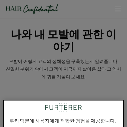
나와 내 모발에 관한 이
야기
모발이 어떻게 고객의 정체성을 구축했는지 알려줍니다.
친밀한 분위기 속에서 고객이 지금까지 살아온 삶과 그 역사
에 귀를 기울여 보세요.
자
자
세
세
히
히
쿠키 덕분에 사용자에게 적합한 경험을 제공합니다.
보
보