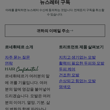
뉴스레터 구독
아래를 클릭하면 뉴스레터 수신에 동의하는 것입니다. 언제든지 구독을 취소할
수 있습니다.
귀하의 이메일 주소
르네휘테르 소개
트리트먼트 제품 살펴보기
자주 묻는 질문
지치고 생기없는 모발
연락
활력이 필요한 두피와 모발
두피 케어
건조한 모발
르네휘테르가 여러분의 말
손상되고 힘없는 모발
에 귀를 기울입니다. 여러
염색모
분의 말에 영감을 불어넣어
드리겠습니다. 모발은 여러
분의 이야기, 열망, 기분, 삶
의 변화와 함께 자라납니