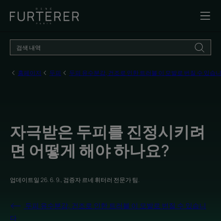
홈페이지
두피
두피 유수분감, 건조로 인한 트러블 이 모발로 번질 수 있습
자극받은 두피를 진정시키려
면 어떻게 해야 하나요?
업데이트일
26. 6. 9.
, 검증자
르네 휘터러 전문가 팀
.
두피 유수분감, 건조로 인한 트러블 이 모발로 번질 수 있습니
다