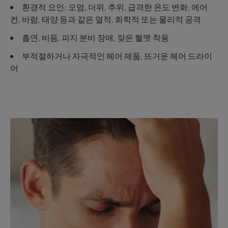
환경적 요인: 오염, 더위, 추위, 급격한 온도 변화, 에어
컨, 바람, 태양 등과 같은 열적, 화학적 또는 물리적 공격
흡연, 비듬, 피지 분비 장애, 잦은 헬멧 착용
부적절하거나 자극적인 헤어 제품, 뜨거운 헤어 드라이
어