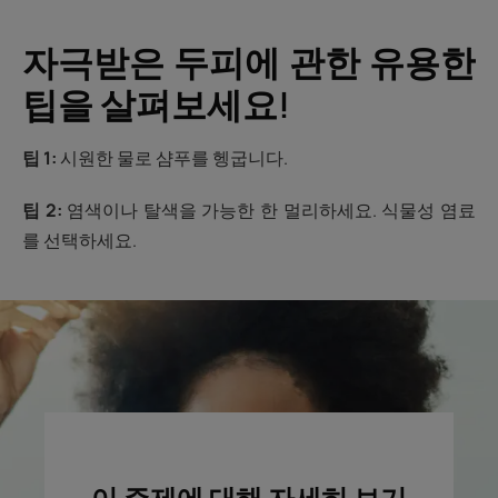
자극받은 두피에 관한 유용한
팁을 살펴보세요!
팁 1:
시원한 물로 샴푸를 헹굽니다.
팁 2:
염색이나 탈색을 가능한 한 멀리하세요. 식물성 염료
를 선택하세요.
이 주제에 대해 자세히 보기