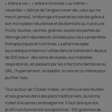
« Arbre à vie », « arbre à miracles » ou même «
néverdier » (dérivé de l’anglais never die, celui qui ne
meurt jamais), le Moringa a traversé les siècles grâce à
son incroyable robustesse et les bienfaits qu’il procure.
Fruits, feuilles, racines, graines, toutes les parties du
Moringa sont réputées et utilisées pour leurs propriétés
thérapeutiques et nutritives. La pharmacopée
ayurvédique indienne l’utilise dans le traitement de plus
de 300 maux : des soins de la peau aux maladies
respiratoires, en passant par les infections dentaires ou
ORL, l'hypertension, le diabète, le cancer ou même pour
purifier l'eau.
Tout autour de l’Océan indien, on retrouve ses feuilles
et ses graines dans des plats traditionnels, du korma
indien à la samla cambodgienne. Il faut dire que son
profil nutritionnel est exceptionnel : 100 grammes de