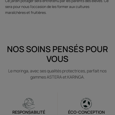
Ce jardin potager sera entretenu par les parents des élèves. Ce
sera pour nous l’occasion de les former aux cultures
maraîchères et fruitières.
NOS SOINS PENSÉS POUR
VOUS
Le moringa, avec ses qualités protectrices, parfait nos
gammes ASTERA et KARINGA.
RESPONSABILITÉ
ÉCO-CONCEPTION