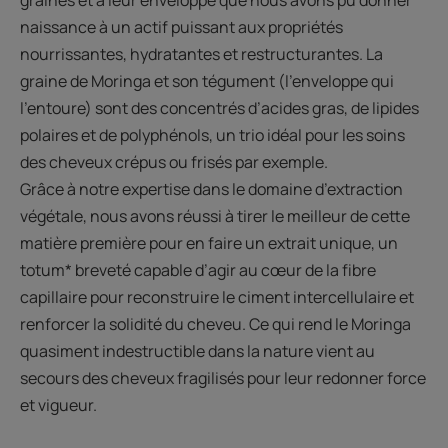
graines et à leur enveloppe que nous avons pu donner
naissance à un actif puissant aux propriétés
nourrissantes, hydratantes et restructurantes. La
graine de Moringa et son tégument (l’enveloppe qui
l’entoure) sont des concentrés d’acides gras, de lipides
polaires et de polyphénols, un trio idéal pour les soins
des cheveux crépus ou frisés par exemple.
Grâce à notre expertise dans le domaine d’extraction
végétale, nous avons réussi à tirer le meilleur de cette
matière première pour en faire un extrait unique, un
totum* breveté capable d’agir au cœur de la fibre
capillaire pour reconstruire le ciment intercellulaire et
renforcer la solidité du cheveu. Ce qui rend le Moringa
quasiment indestructible dans la nature vient au
secours des cheveux fragilisés pour leur redonner force
et vigueur.