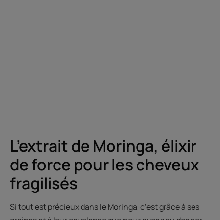
L’extrait de Moringa, élixir
de force pour les cheveux
fragilisés
Si tout est précieux dans le Moringa, c’est grâce à ses