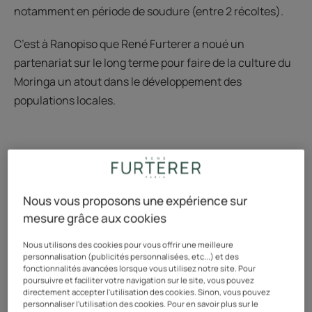
notamment en période de soudure (entre 2 récoltes).
C’est à Ranopiso que René Furterer a noué un
partenariat sur le long terme pour faire de la culture du
Moringa un atout dans le développement des
populations locales.
Nous vous proposons une expérience sur
mesure grâce aux cookies
Nous utilisons des cookies pour vous offrir une meilleure
personnalisation (publicités personnalisées, etc...) et des
fonctionnalités avancées lorsque vous utilisez notre site. Pour
poursuivre et faciliter votre navigation sur le site, vous pouvez
directement accepter l'utilisation des cookies. Sinon, vous pouvez
personnaliser l'utilisation des cookies. Pour en savoir plus sur le