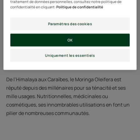
traitement de données personnelles, consultez notre politique de
confidentialité en cliquant:
Politique de confidentialité
Paramètres des cookies
OK
Uniquement les essentiels
L’arbre miracle
De l’Himalaya aux Caraïbes, le Moringa Oleifera est
réputé depuis des millénaires pour sa ténacité et ses
mille usages. Nutritionnelles, médicinales ou
cosmétiques, ses innombrables utilisations en font un
pilier de nombreuses communautés.