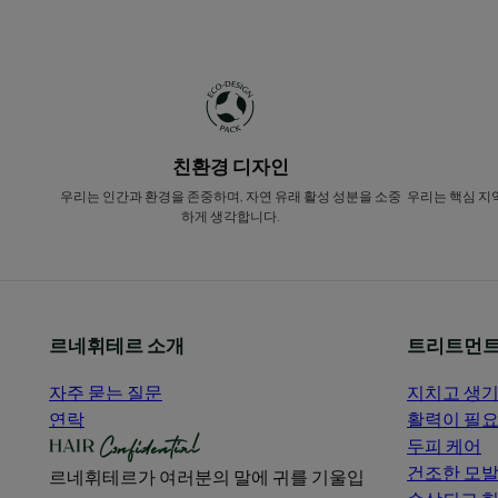
친환경 디자인
우리는 인간과 환경을 존중하며, 자연 유래 활성 성분을 소중
우리는 핵심 지
하게 생각합니다.
르네휘테르 소개
트리트먼트
자주 묻는 질문
지치고 생기
연락
활력이 필요
두피 케어
건조한 모
르네휘테르가 여러분의 말에 귀를 기울입