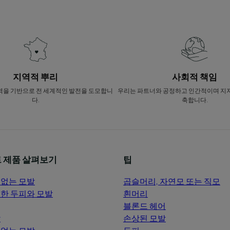
지역적 뿌리
사회적 책임
역을 기반으로 전 세계적인 발전을 도모합니
우리는 파트너와 공정하고 인간적이며 지
다.
축합니다.
 제품 살펴보기
팁
없는 모발
곱슬머리, 자연모 또는 직모
한 두피와 모발
흰머리
블론드 헤어
발
손상된 모발