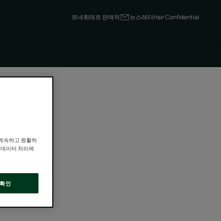
르네휘테르 판매처
뉴스레터
Hair Confidential
 계속하고 원활하
인 데이터 처리에
확인